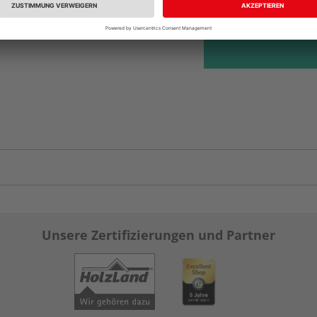
Auf Lager:
Abholu
Unsere Zertifizierungen und Partner