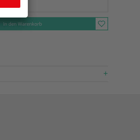
ng möglich
In den Warenkorb