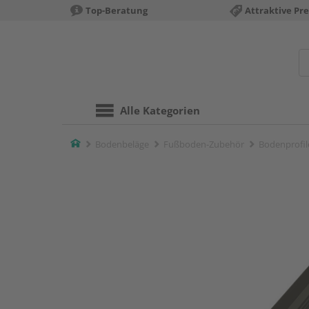
Top-Beratung
Attraktive Pre
Alle Kategorien
Home
Bodenbeläge
Fußboden-Zubehör
Bodenprofil