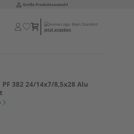
Große Produktauswahl
Mein Standort:
Jetzt angeben
 PF 382 24/14x7/8,5x28 Alu
t
n