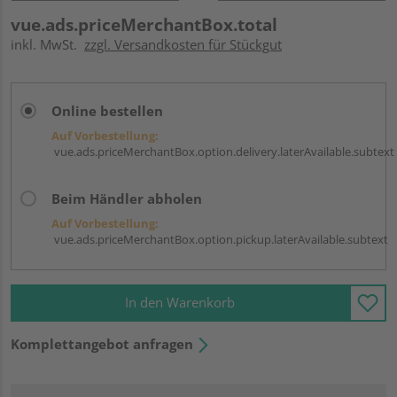
vue.ads.priceMerchantBox.total
inkl. MwSt.
zzgl. Versandkosten für Stückgut
Online bestellen
Auf Vorbestellung:
vue.ads.priceMerchantBox.option.delivery.laterAvailable.subtext
Beim Händler abholen
Auf Vorbestellung:
vue.ads.priceMerchantBox.option.pickup.laterAvailable.subtext
In den Warenkorb
Komplettangebot anfragen