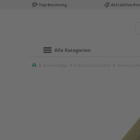
Top-Beratung
Attraktive Pre
Alle Kategorien
Home
Bodenbeläge
Fußboden-Zubehör
Bodenprofil