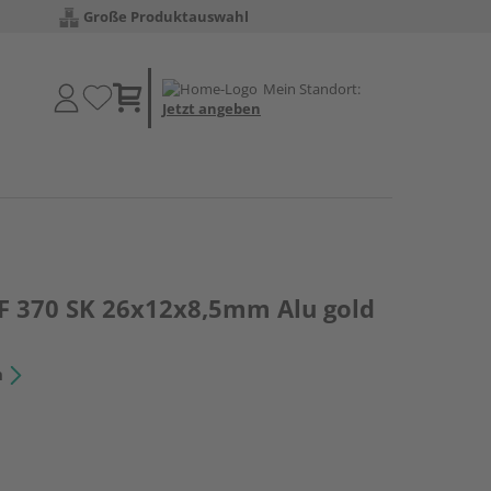
Große Produktauswahl
Mein Standort:
Jetzt angeben
PF 370 SK 26x12x8,5mm Alu gold
n