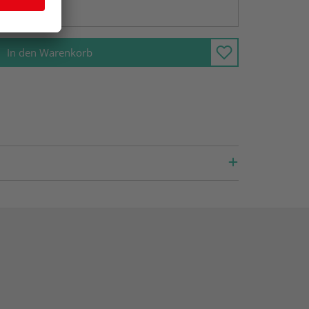
ng möglich
In den Warenkorb