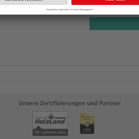
Auf Lager:
Abholu
Unsere Zertifizierungen und Partner