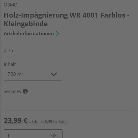
OSMO
Holz-Impägnierung WR 4001 Farblos -
Kleingebinde
Artikelinformationen
0,75 l
Inhalt
Services
23,99 €
/ Stk.
(23,99 € / Stk.)
Stk.