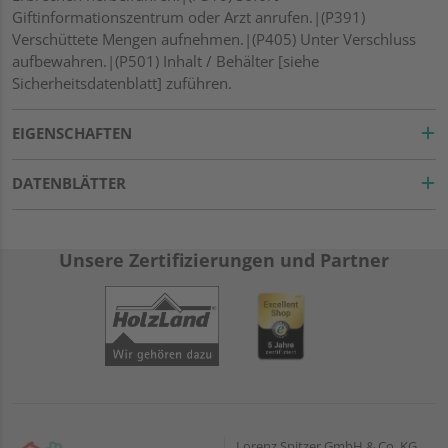
Giftinformationszentrum oder Arzt anrufen.|(P391)
Verschüttete Mengen aufnehmen.|(P405) Unter Verschluss
aufbewahren.|(P501) Inhalt / Behälter [siehe
Sicherheitsdatenblatt] zuführen.
EIGENSCHAFTEN
DATENBLÄTTER
Unsere Zertifizierungen und Partner
Lorenz Spitzer GmbH & Co. KG