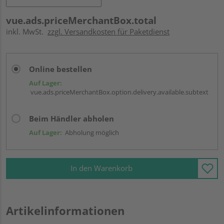
vue.ads.priceMerchantBox.total
inkl. MwSt.
zzgl. Versandkosten für Paketdienst
Online bestellen
Auf Lager:
vue.ads.priceMerchantBox.option.delivery.available.subtext
Beim Händler abholen
Auf Lager:
Abholung möglich
In den Warenkorb
Artikelinformationen