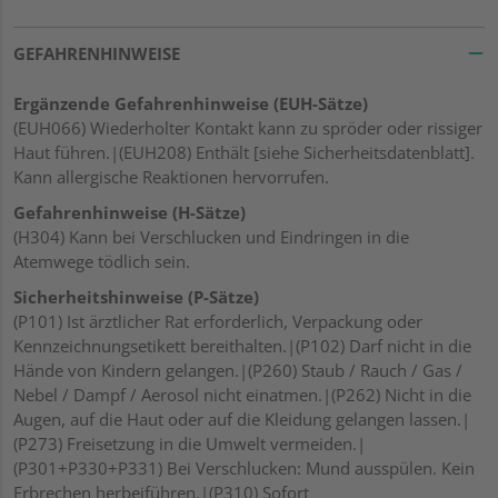
GEFAHRENHINWEISE
Ergänzende Gefahrenhinweise (EUH-Sätze)
(EUH066) Wiederholter Kontakt kann zu spröder oder rissiger
Haut führen.|(EUH208) Enthält [siehe Sicherheitsdatenblatt].
Kann allergische Reaktionen hervorrufen.
Gefahrenhinweise (H-Sätze)
(H304) Kann bei Verschlucken und Eindringen in die
Atemwege tödlich sein.
Sicherheitshinweise (P-Sätze)
(P101) Ist ärztlicher Rat erforderlich, Verpackung oder
Kennzeichnungsetikett bereithalten.|(P102) Darf nicht in die
Hände von Kindern gelangen.|(P260) Staub / Rauch / Gas /
Nebel / Dampf / Aerosol nicht einatmen.|(P262) Nicht in die
Augen, auf die Haut oder auf die Kleidung gelangen lassen.|
(P273) Freisetzung in die Umwelt vermeiden.|
(P301+P330+P331) Bei Verschlucken: Mund ausspülen. Kein
Erbrechen herbeiführen.|(P310) Sofort