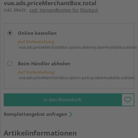
vue.ads.priceMerchantBox.total
inkl. MwSt.
zzgl. Versandkosten für Stückgut
Online bestellen
Auf Vorbestellung:
vue.ads.priceMerchantBox.option.delivery.laterAvailable.subtext
Beim Händler abholen
Auf Vorbestellung:
vue.ads.priceMerchantBox.option.pickup.laterAvailable.subtext
In den Warenkorb
Komplettangebot anfragen
Artikelinformationen