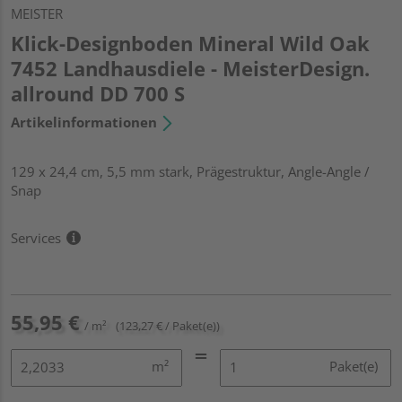
MEISTER
Klick-Designboden Mineral Wild Oak
7452 Landhausdiele - MeisterDesign.
allround DD 700 S
Artikelinformationen
129 x 24,4 cm, 5,5 mm stark, Prägestruktur, Angle-Angle /
Snap
Services
55,95 €
/ m²
(123,27 € / Paket(e))
m²
Paket(e)