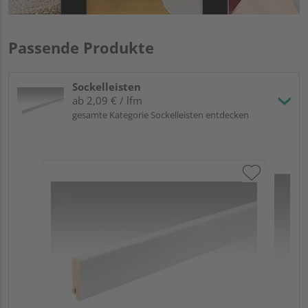
Passende Produkte
Sockelleisten
ab 2,09 € / lfm
gesamte Kategorie Sockelleisten entdecken
ME
Fu
32