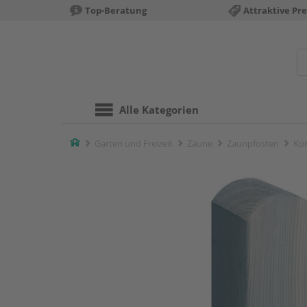
Top-Beratung
Attraktive Pre
Alle Kategorien
Home
Garten und Freizeit
Zäune
Zaunpfosten
Kom