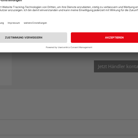
Bitte beachte
Aktuell Lieferverzögerungen bei eini
Jetzt Händler konta