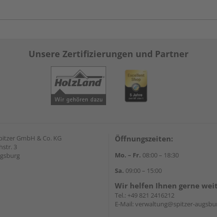
Unsere Zertifizierungen und Partner
pitzer GmbH & Co. KG
Öffnungszeiten:
str. 3
Mo. – Fr.
08:00 – 18:30
ugsburg
Sa.
09:00 – 15:00
Wir helfen Ihnen gerne wei
Tel.:
+49 821 2416212
E-Mail:
verwaltung@spitzer-augsbu