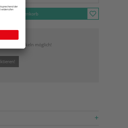
In den Warenkorb
n Sie:
gen Gartenartikeln möglich!
ktieren!