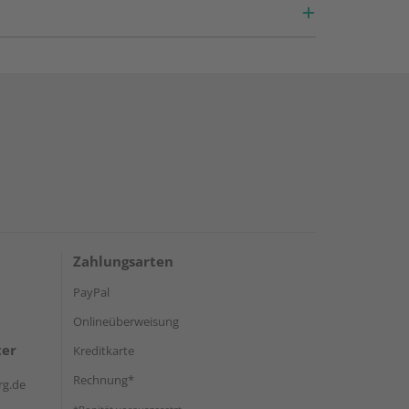
Zahlungsarten
PayPal
Onlineüberweisung
ter
Kreditkarte
Rechnung*
rg.de