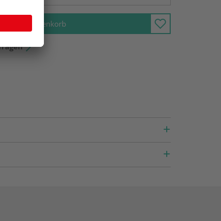
In den Warenkorb
fragen