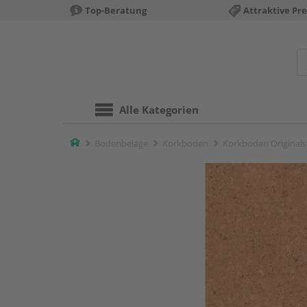
Top-Beratung
Attraktive Pre
Alle Kategorien
Home
Bodenbeläge
Korkboden
Korkboden Originals S