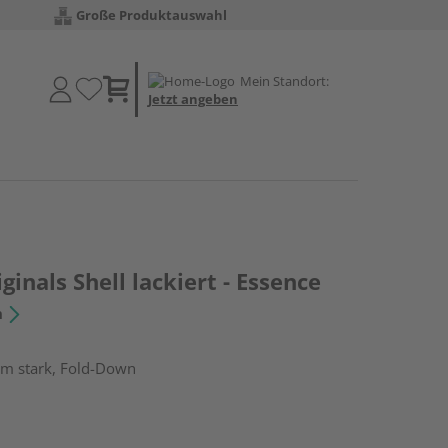
Große Produktauswahl
Mein Standort:
Jetzt angeben
inals Shell lackiert - Essence
n
mm stark, Fold-Down