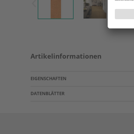
Artikelinformationen
EIGENSCHAFTEN
DATENBLÄTTER