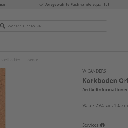
ise
Ausgewählte Fachhandelsqualität
hell lackiert - Essence
WICANDERS
Korkboden Orig
Artikelinformatione
90,5 x 29,5 cm, 10,5 
Services