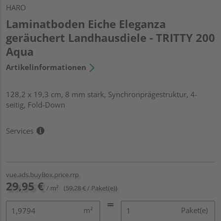
HARO
Laminatboden Eiche Eleganza
geräuchert Landhausdiele - TRITTY 200
Aqua
Artikelinformationen
128,2 x 19,3 cm, 8 mm stark, Synchronprägestruktur, 4-
seitig, Fold-Down
Services
vue.ads.buyBox.price.rrp
29,95 €
/ m²
(59,28 € / Paket(e))
m²
Paket(e)