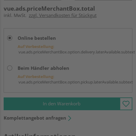
vue.ads.priceMerchantBox.total
inkl. MwSt.
zzgl. Versandkosten für Stückgut
Online bestellen
Auf Vorbestellung:
vue.ads.priceMerchantBox.option.delivery.laterAvailable.subtext
Beim Händler abholen
Auf Vorbestellung:
vue.ads.priceMerchantBox.option.pickup.laterAvailable.subtext
In den Warenkorb
Komplettangebot anfragen