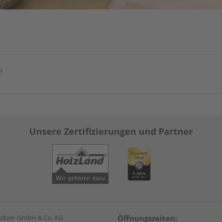
²
Unsere Zertifizierungen und Partner
pitzer GmbH & Co. KG
Öffnungszeiten: