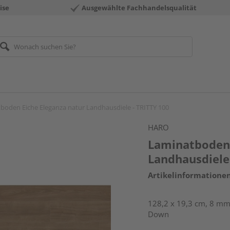
ise
Ausgewählte Fachhandelsqualität
boden Eiche Eleganza natur Landhausdiele - TRITTY 100
HARO
Laminatboden 
Landhausdiele
Artikelinformatione
128,2 x 19,3 cm, 8 mm 
Down