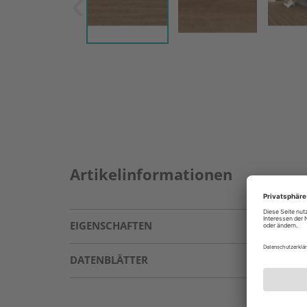
Artikelinformationen
EIGENSCHAFTEN
DATENBLÄTTER