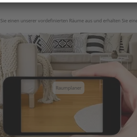
Sie einen unserer vordefinierten Räume aus und erhalten Sie ei
Raumplaner