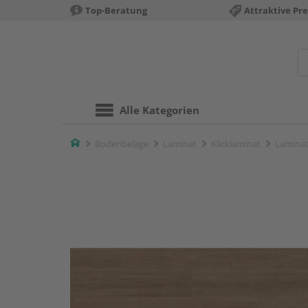
Top-Beratung
Attraktive Pre
Alle Kategorien
Home
Bodenbeläge
Laminat
Klicklaminat
Laminat