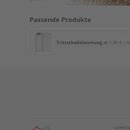
Passende Produkte
Trittschalldämmung
ab 1,80 € / m
Lorenz S