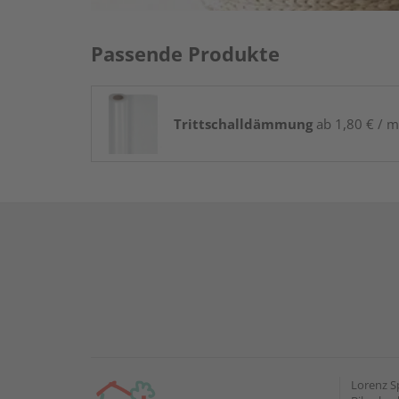
Passende Produkte
Trittschalldämmung
ab 1,80 € / m
Lorenz S