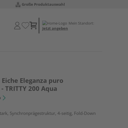
Große Produktauswahl
Mein Standort:
Jetzt angeben
Eiche Eleganza puro
 - TRITTY 200 Aqua
n
ark, Synchronprägestruktur, 4-seitig, Fold-Down