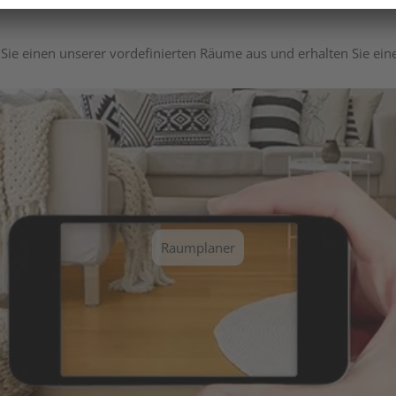
Sie einen unserer vordefinierten Räume aus und erhalten Sie ei
Raumplaner