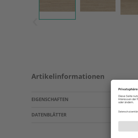
Artikelinformationen
EIGENSCHAFTEN
DATENBLÄTTER