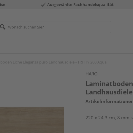
ise
Ausgewählte Fachhandelsqualität
boden Eiche Eleganza puro Landhausdiele - TRITTY 200 Aqua
HARO
Laminatboden 
Landhausdiele
Artikelinformatione
220 x 24,3 cm, 8 mm st