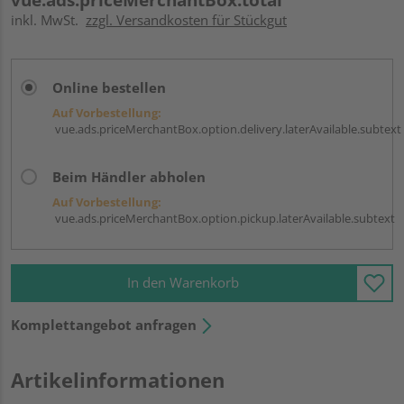
inkl. MwSt.
zzgl. Versandkosten für Stückgut
Online bestellen
Auf Vorbestellung:
vue.ads.priceMerchantBox.option.delivery.laterAvailable.subtext
Beim Händler abholen
Auf Vorbestellung:
vue.ads.priceMerchantBox.option.pickup.laterAvailable.subtext
In den Warenkorb
Komplettangebot anfragen
Artikelinformationen