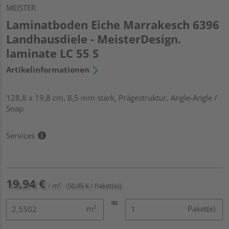
MEISTER
Laminatboden Eiche Marrakesch 6396
Landhausdiele - MeisterDesign.
laminate LC 55 S
Artikelinformationen
128,8 x 19,8 cm, 8,5 mm stark, Prägestruktur, Angle-Angle /
Snap
Services
19,94 €
/ m²
(50,85 € / Paket(e))
m²
Paket(e)