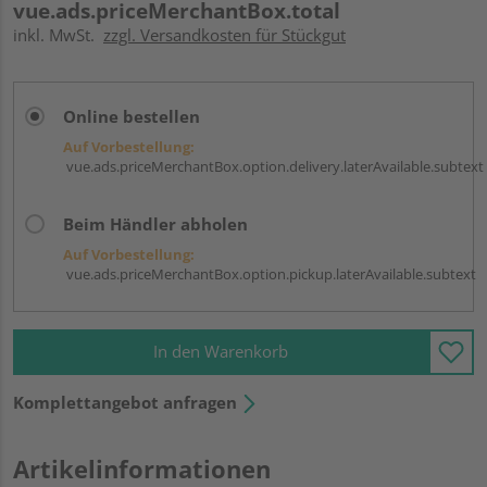
vue.ads.priceMerchantBox.total
inkl. MwSt.
zzgl. Versandkosten für Stückgut
Online bestellen
Auf Vorbestellung:
vue.ads.priceMerchantBox.option.delivery.laterAvailable.subtext
Beim Händler abholen
Auf Vorbestellung:
vue.ads.priceMerchantBox.option.pickup.laterAvailable.subtext
In den Warenkorb
Komplettangebot anfragen
Artikelinformationen