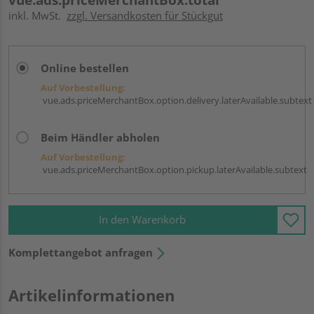
inkl. MwSt.
zzgl. Versandkosten für Stückgut
Online bestellen
Auf Vorbestellung:
vue.ads.priceMerchantBox.option.delivery.laterAvailable.subtext
Beim Händler abholen
Auf Vorbestellung:
vue.ads.priceMerchantBox.option.pickup.laterAvailable.subtext
In den Warenkorb
Komplettangebot anfragen
Artikelinformationen