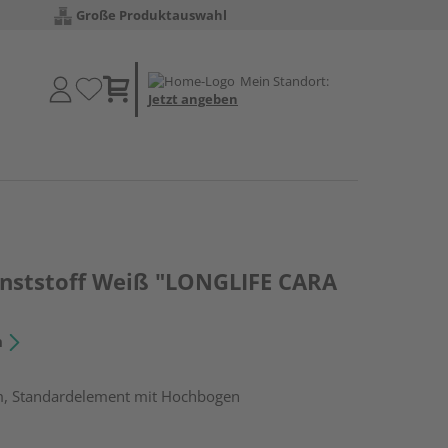
Große Produktauswahl
Mein Standort:
Jetzt angeben
nststoff Weiß "LONGLIFE CARA
n
m, Standardelement mit Hochbogen