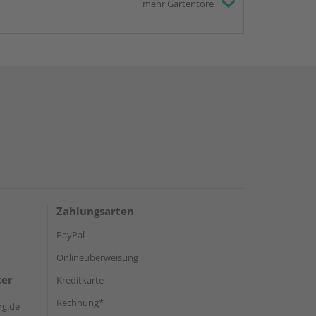
mehr Gartentore
Zahlungsarten
PayPal
Onlineüberweisung
ter
Kreditkarte
Rechnung*
rg.de