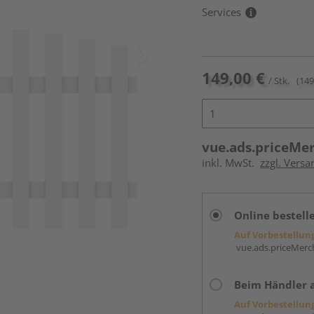
Services
149,00 €
/ Stk.
(149
vue.ads.priceMe
inkl. MwSt.
zzgl. Versa
Online bestell
Auf Vorbestellun
vue.ads.priceMerch
Beim Händler 
Auf Vorbestellun