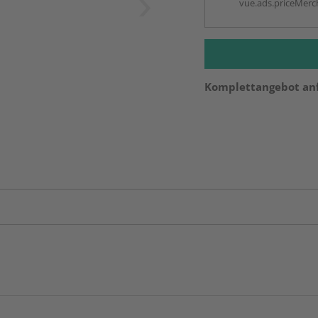
vue.ads.priceMerch
Komplettangebot an