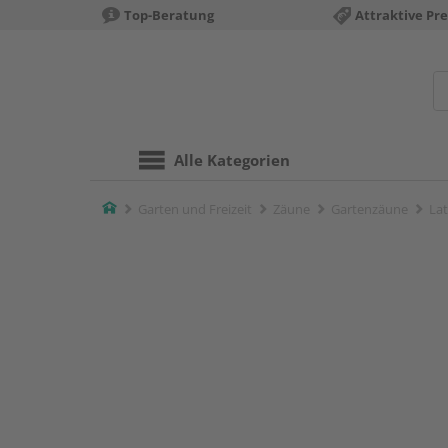
Top-Beratung
Attraktive Pre
Alle Kategorien
Home
Garten und Freizeit
Zäune
Gartenzäune
La