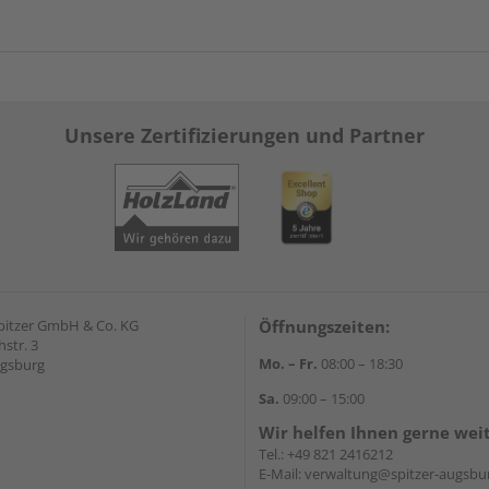
Unsere Zertifizierungen und Partner
pitzer GmbH & Co. KG
Öffnungszeiten:
str. 3
Mo. – Fr.
08:00 – 18:30
ugsburg
Sa.
09:00 – 15:00
Wir helfen Ihnen gerne wei
Tel.:
+49 821 2416212
E-Mail:
verwaltung@spitzer-augsbu