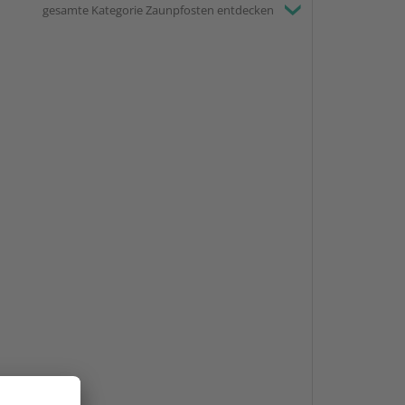
gesamte Kategorie Zaunpfosten entdecken