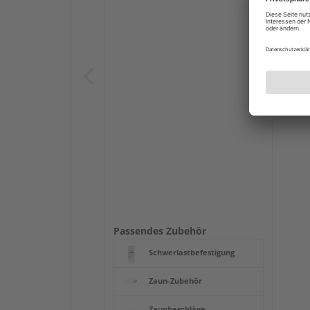
Passendes Zubehör
Schwerlastbefestigung
Zaun-Zubehör
Zaunbeschläge