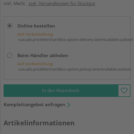
inkl. MwSt.
zzgl. Versandkosten für Stückgut
Online bestellen
Auf Vorbestellung:
vue.ads.priceMerchantBox.option.delivery.laterAvailable.subtext
Beim Händler abholen
Auf Vorbestellung:
vue.ads.priceMerchantBox.option.pickup.laterAvailable.subtext
In den Warenkorb
Komplettangebot anfragen
Artikelinformationen