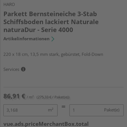
HARO
Parkett Bernsteineiche 3-Stab
Schiffsboden lackiert Naturale
naturaDur - Serie 4000
Artikelinformationen
220 x 18 cm, 13,5 mm stark, gebürstet, Fold-Down
Services
86,91 €
/ m²
(275,33 € / Paket(e))
m²
Paket(e)
vue.ads.priceMerchantBox.total