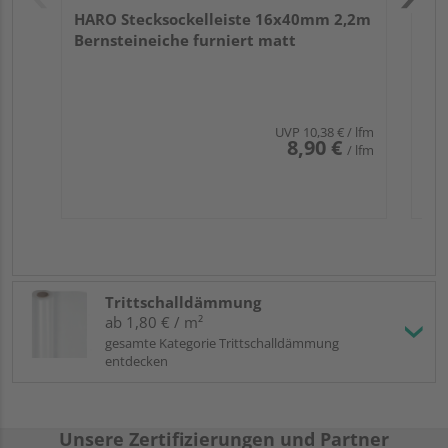
HARO Stecksockelleiste 16x40mm 2,2m
Bernsteineiche furniert matt
UVP
10,38 €
/ lfm
8,90 €
/ lfm
Trittschalldämmung
ab 1,80 € / m²
gesamte Kategorie Trittschalldämmung
entdecken
Unsere Zertifizierungen und Partner