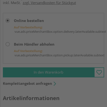
inkl. MwSt.
zzgl. Versandkosten für Stückgut
Online bestellen
Auf Vorbestellung:
vue.ads.priceMerchantBox.option.delivery.laterAvailable.subtext
Beim Händler abholen
Auf Vorbestellung:
vue.ads.priceMerchantBox.option.pickup.laterAvailable.subtext
In den Warenkorb
Komplettangebot anfragen
Artikelinformationen