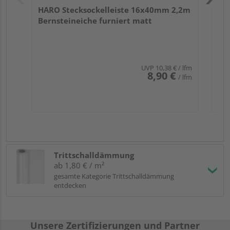
HARO Stecksockelleiste 16x40mm 2,2m
Bernsteineiche furniert matt
UVP
10,38 €
/ lfm
8,90 €
/ lfm
Trittschalldämmung
ab 1,80 € / m²
gesamte Kategorie Trittschalldämmung
entdecken
Unsere Zertifizierungen und Partner