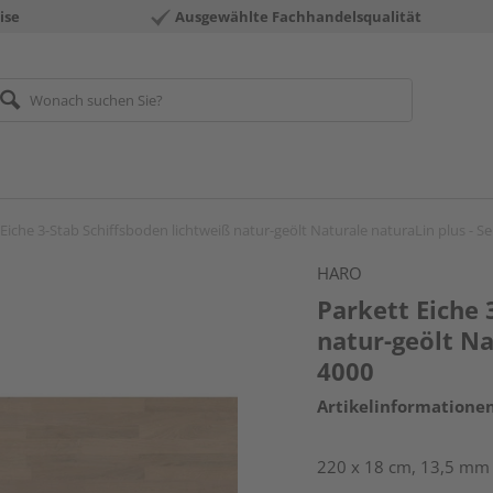
ise
Ausgewählte Fachhandelsqualität
Eiche 3-Stab Schiffsboden lichtweiß natur-geölt Naturale naturaLin plus - Se
HARO
Parkett Eiche 
natur-geölt Na
4000
Artikelinformatione
220 x 18 cm, 13,5 mm 