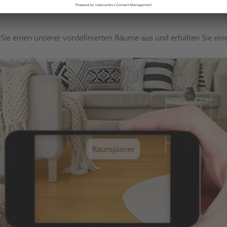
Sie einen unserer vordefinierten Räume aus und erhalten Sie ei
Raumplaner