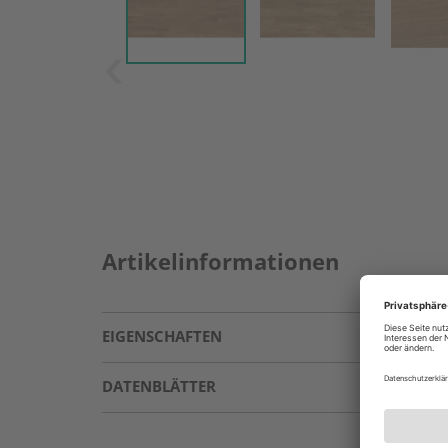
Artikelinformationen
EIGENSCHAFTEN
DATENBLÄTTER