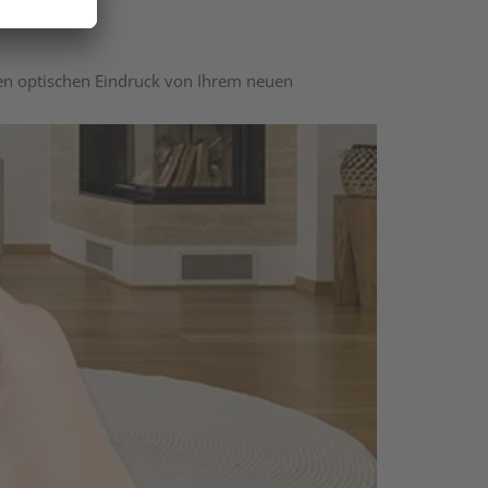
nen optischen Eindruck von Ihrem neuen