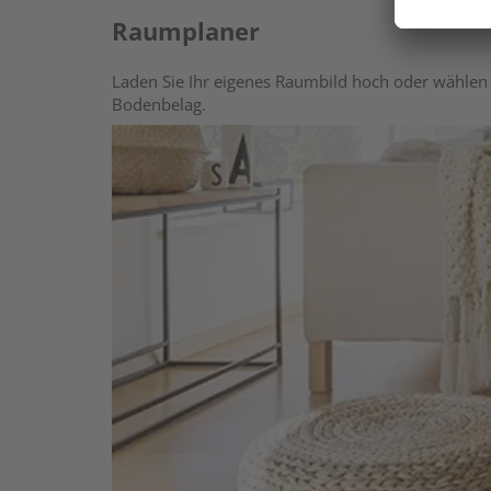
Raumplaner
Laden Sie Ihr eigenes Raumbild hoch oder wählen 
Bodenbelag.