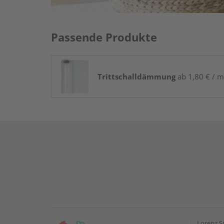
Passende Produkte
Trittschalldämmung
ab 1,80 € / m
Lorenz S