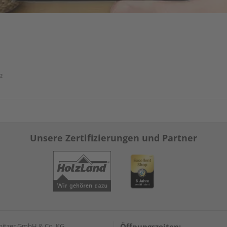
²
Unsere Zertifizierungen und Partner
pitzer GmbH & Co. KG
Öffnungszeiten: