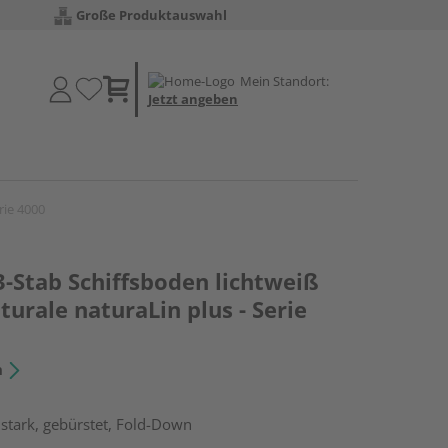
Große Produktauswahl
Mein Standort:
Jetzt angeben
rie 4000
3-Stab Schiffsboden lichtweiß
turale naturaLin plus - Serie
n
stark, gebürstet, Fold-Down