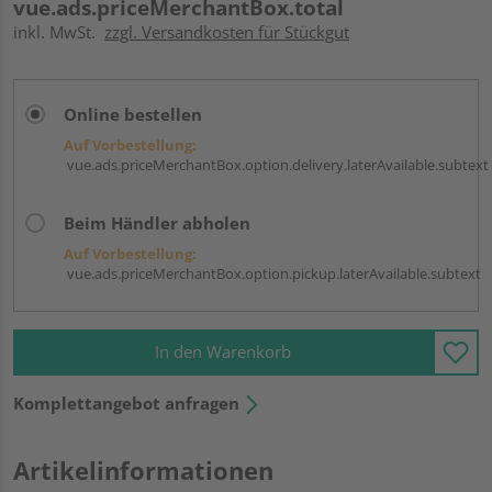
vue.ads.priceMerchantBox.total
inkl. MwSt.
zzgl. Versandkosten für Stückgut
Online bestellen
Auf Vorbestellung:
vue.ads.priceMerchantBox.option.delivery.laterAvailable.subtext
Beim Händler abholen
Auf Vorbestellung:
vue.ads.priceMerchantBox.option.pickup.laterAvailable.subtext
In den Warenkorb
Komplettangebot anfragen
Artikelinformationen