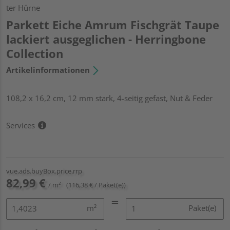
ter Hürne
Parkett Eiche Amrum Fischgrät Taupe
lackiert ausgeglichen - Herringbone
Collection
Artikelinformationen
108,2 x 16,2 cm, 12 mm stark, 4-seitig gefast, Nut & Feder
Services
vue.ads.buyBox.price.rrp
82,99 €
/ m²
(116,38 € / Paket(e))
m²
Paket(e)