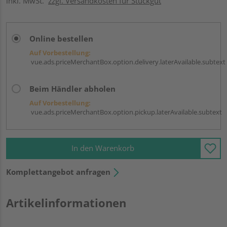
inkl. MwSt.
zzgl. Versandkosten für Stückgut
Online bestellen
Auf Vorbestellung:
vue.ads.priceMerchantBox.option.delivery.laterAvailable.subtext
Beim Händler abholen
Auf Vorbestellung:
vue.ads.priceMerchantBox.option.pickup.laterAvailable.subtext
In den Warenkorb
Komplettangebot anfragen
Artikelinformationen