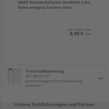
HARO Stecksockelleiste 16x40mm 2,2m
Eiche sandgrau furniert matt
UVP
10,38 €
/ lfm
8,90 €
/ lfm
Trittschalldämmung
ab 1,80 € / m²
gesamte Kategorie Trittschalldämmung
entdecken
Unsere Zertifizierungen und Partner