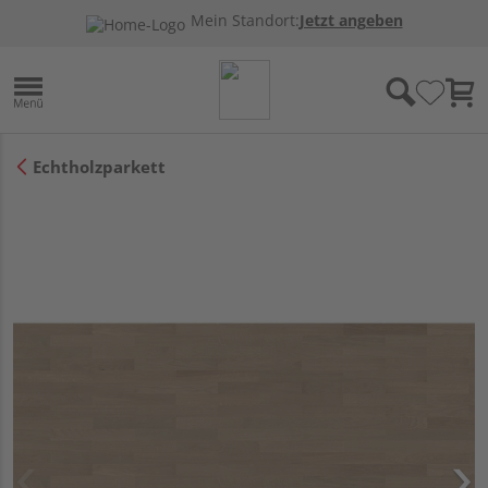
Mein Standort:
Jetzt angeben
Echtholzparkett