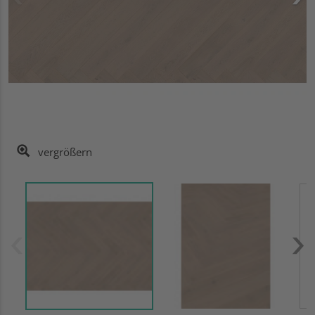
vergrößern