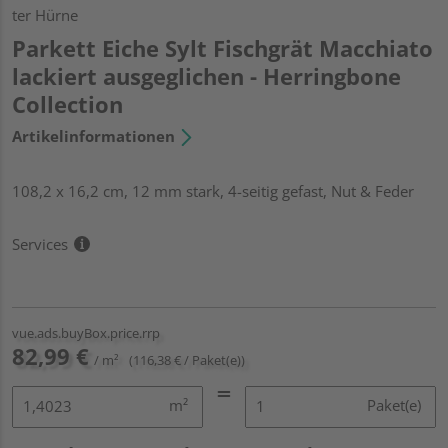
ter Hürne
Parkett Eiche Sylt Fischgrät Macchiato
lackiert ausgeglichen - Herringbone
Collection
Artikelinformationen
108,2 x 16,2 cm, 12 mm stark, 4-seitig gefast, Nut & Feder
Services
vue.ads.buyBox.price.rrp
82,99 €
/ m²
(116,38 € / Paket(e))
m²
Paket(e)