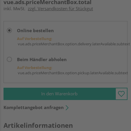
vue.ads.priceMerchantBox.total
inkl. MwSt.
zzgl. Versandkosten für Stückgut
Online bestellen
Auf Vorbestellung:
vue.ads.priceMerchantBox.option.delivery.laterAvailable.subtext
Beim Händler abholen
Auf Vorbestellung:
vue.ads.priceMerchantBox.option.pickup.laterAvailable.subtext
In den Warenkorb
Komplettangebot anfragen
Artikelinformationen