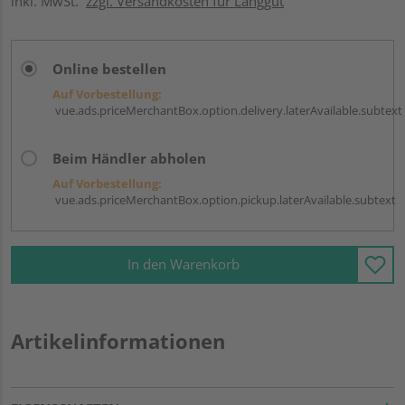
inkl. MwSt.
zzgl. Versandkosten für Langgut
Online bestellen
Auf Vorbestellung:
vue.ads.priceMerchantBox.option.delivery.laterAvailable.subtext
Beim Händler abholen
Auf Vorbestellung:
vue.ads.priceMerchantBox.option.pickup.laterAvailable.subtext
In den Warenkorb
Artikelinformationen