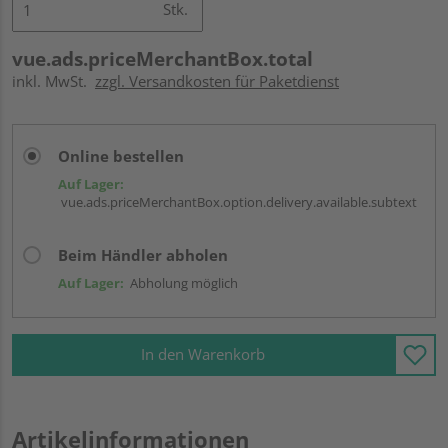
Stk.
vue.ads.priceMerchantBox.total
inkl. MwSt.
zzgl. Versandkosten für Paketdienst
Online bestellen
Auf Lager:
vue.ads.priceMerchantBox.option.delivery.available.subtext
Beim Händler abholen
Auf Lager:
Abholung möglich
In den Warenkorb
Artikelinformationen