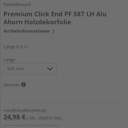
Parkettfreund
Premium Click End PF 587 LH Alu
Ahorn Holzdekorfolie
Artikelinformationen
Länge 0,9 m
Länge
Services
vue.ads.buyBox.price.rrp
24,95 €
/ Stk.
(24,95 € / Stk.)