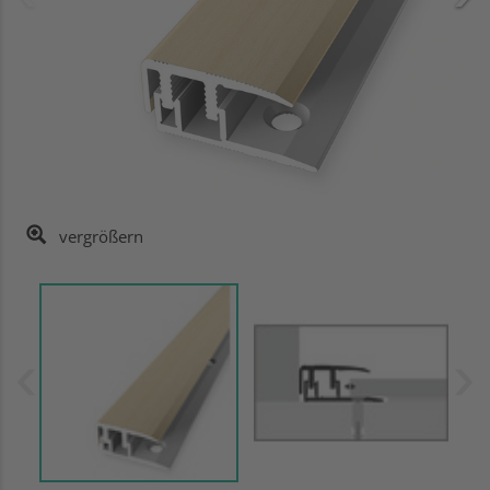
vergrößern