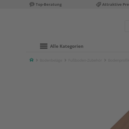
Top-Beratung
Attraktive Pre
Alle Kategorien
Home
Bodenbeläge
Fußboden-Zubehör
Bodenprofil