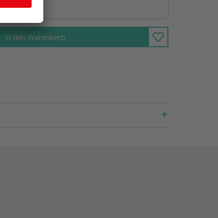
ng möglich
In den Warenkorb