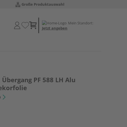
Große Produktauswahl
Mein Standort:
Jetzt angeben
 Übergang PF 588 LH Alu
korfolie
n