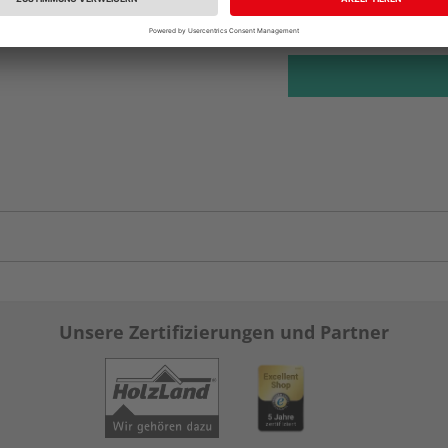
Auf Lager:
Abholu
Unsere Zertifizierungen und Partner