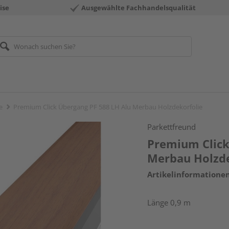
ise
Ausgewählte Fachhandelsqualität
e
Premium Click Übergang PF 588 LH Alu Merbau Holzdekorfolie
Parkettfreund
Premium Click
Merbau Holzde
Artikelinformatione
Länge 0,9 m