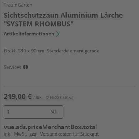
TraumGarten
Sichtschutzzaun Aluminium Lärche
"SYSTEM RHOMBUS"
Artikelinformationen
B x H: 180 x 90 cm, Standardelement gerade
Services
219,00 €
/ Stk.
(219,00 € / Stk.)
Stk.
vue.ads.priceMerchantBox.total
inkl. MwSt.
zzgl. Versandkosten für Stückgut