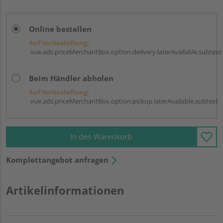
Online bestellen
Auf Vorbestellung:
vue.ads.priceMerchantBox.option.delivery.laterAvailable.subtext
Beim Händler abholen
Auf Vorbestellung:
vue.ads.priceMerchantBox.option.pickup.laterAvailable.subtext
In den Warenkorb
Komplettangebot anfragen
Artikelinformationen