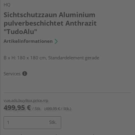
HQ
Sichtschutzzaun Aluminium
pulverbeschichtet Anthrazit
"TudoAlu"
Artikelinformationen
B x H: 180 x 180 cm, Standardelement gerade
Services
vue.ads.buyBox.price.rrp
499,95 €
/ Stk.
(499,95 € / Stk.)
Stk.