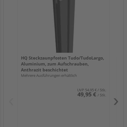
Al
Ant
70 
HQ Steckzaunpfosten Tudo/TudoLargo,
Aluminium, zum Aufschrauben,
Anthrazit beschichtet
Mehrere Ausführungen erhältlich
UVP
54,95 €
/ Stk.
49,95 €
/ Stk.
Pas