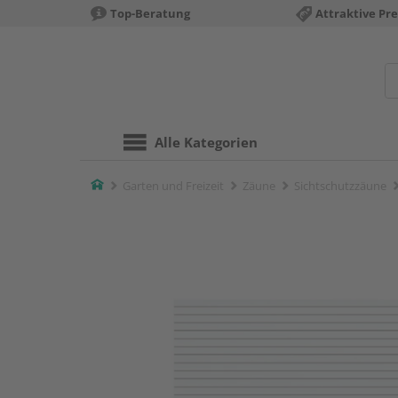
Top-Beratung
Attraktive Pre
Alle Kategorien
Home
Garten und Freizeit
Zäune
Sichtschutzzäune