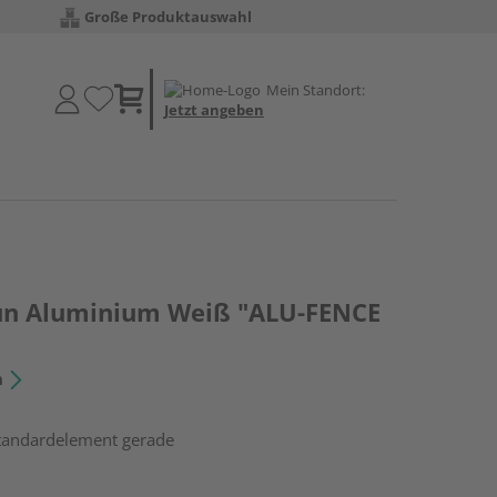
Große Produktauswahl
Mein Standort:
Jetzt angeben
un Aluminium Weiß "ALU-FENCE
n
Standardelement gerade