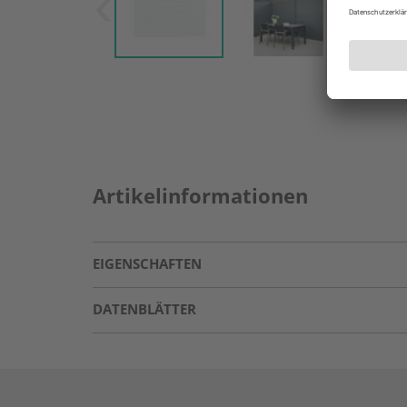
Artikelinformationen
EIGENSCHAFTEN
DATENBLÄTTER