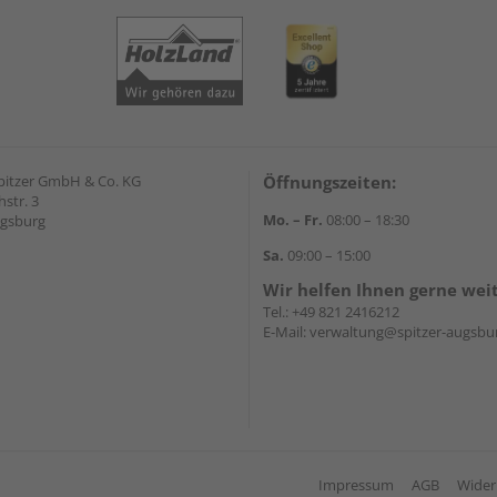
pitzer GmbH & Co. KG
Öffnungszeiten:
str. 3
Mo. – Fr.
08:00 – 18:30
ugsburg
Sa.
09:00 – 15:00
Wir helfen Ihnen gerne wei
Tel.:
+49 821 2416212
E-Mail:
verwaltung@spitzer-augsbu
Impressum
AGB
Wider