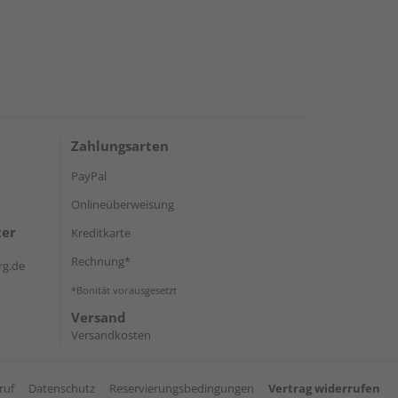
Zahlungsarten
PayPal
Onlineüberweisung
ter
Kreditkarte
Rechnung*
rg.de
*Bonität vorausgesetzt
Versand
Versandkosten
ruf
Datenschutz
Reservierungsbedingungen
Vertrag widerrufen