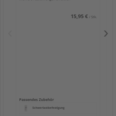
15,95 €
/ Stk.
Pas
Passendes Zubehör
Schwerlastbefestigung