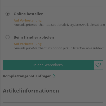
Online bestellen
Auf Vorbestellung:
vue.ads.priceMerchantBox.option.delivery.laterAvailable.subtext
Beim Händler abholen
Auf Vorbestellung:
vue.ads.priceMerchantBox.option.pickup.laterAvailable.subtext
In den Warenkorb
Komplettangebot anfragen
Artikelinformationen