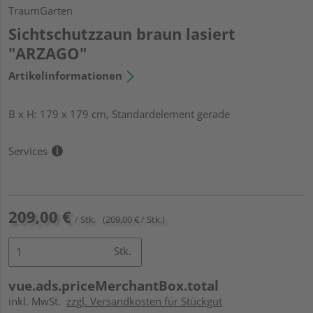
TraumGarten
Sichtschutzzaun braun lasiert
"ARZAGO"
Artikelinformationen
B x H: 179 x 179 cm, Standardelement gerade
Services
209,00 €
/ Stk.
(209,00 € / Stk.)
Stk.
vue.ads.priceMerchantBox.total
inkl. MwSt.
zzgl. Versandkosten für Stückgut