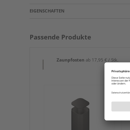
EIGENSCHAFTEN
Passende Produkte
Zaunpfosten
ab 17,95 € / Stk.