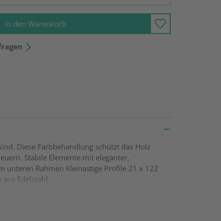
In den Warenkorb
fragen
sind. Diese Farbbehandlung schützt das Holz
euern. Stabile Elemente mit eleganter,
m unteren Rahmen Kleinastige Profile 21 x 122
 aus Edelstahl