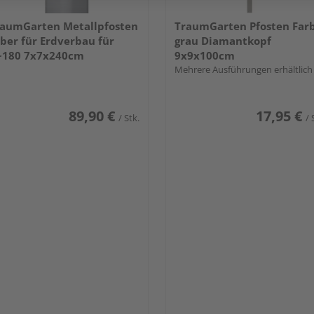
aumGarten Metallpfosten
TraumGarten Pfosten Far
lber für Erdverbau für
grau Diamantkopf
~180 7x7x240cm
9x9x100cm
Mehrere Ausführungen erhältlich
89,90 €
17,95 €
/ Stk.
/ 