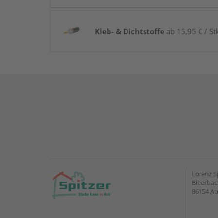
Kleb- & Dichtstoffe
ab 15,95 € / St
Lorenz S
Biberbach
86154 A