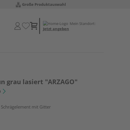
Große Produktauswahl
Mein Standort:
Jetzt angeben
un grau lasiert "ARZAGO"
n
 Schrägelement mit Gitter