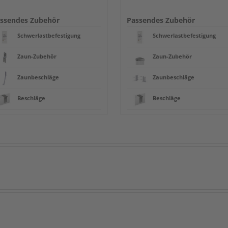
ssendes Zubehör
Passendes Zubehör
Schwerlastbefestigung
Schwerlastbefestigung
Zaun-Zubehör
Zaun-Zubehör
Zaunbeschläge
Zaunbeschläge
Beschläge
Beschläge