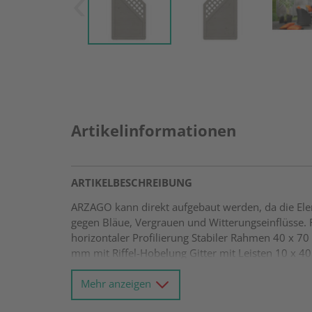
Artikelinformationen
ARTIKELBESCHREIBUNG
ARZAGO kann direkt aufgebaut werden, da die Elem
gegen Bläue, Vergrauen und Witterungseinflüsse. F
horizontaler Profilierung Stabiler Rahmen 40 x 7
mm mit Riffel-Hobelung Gitter mit Leisten 10 x 
Mehr anzeigen