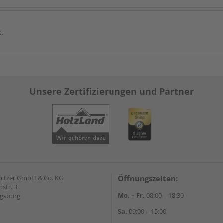
k.
Unsere Zertifizierungen und Partner
pitzer GmbH & Co. KG
Öffnungszeiten:
str. 3
Mo. – Fr.
08:00 – 18:30
ugsburg
Sa.
09:00 – 15:00