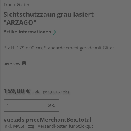
TraumGarten
Sichtschutzzaun grau lasiert
"ARZAGO"
Artikelinformationen
B x H: 179 x 90 cm, Standardelement gerade mit Gitter
Services
159,00 €
/ Stk.
(159,00 € / Stk.)
Stk.
vue.ads.priceMerchantBox.total
inkl. MwSt.
zzgl. Versandkosten für Stückgut