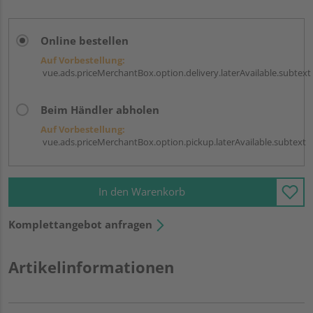
Online bestellen
Auf Vorbestellung:
vue.ads.priceMerchantBox.option.delivery.laterAvailable.subtext
Beim Händler abholen
Auf Vorbestellung:
vue.ads.priceMerchantBox.option.pickup.laterAvailable.subtext
In den Warenkorb
Komplettangebot anfragen
Artikelinformationen