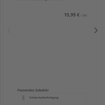
15,95 €
/ Stk.
Pas
Passendes Zubehör
Schwerlastbefestigung