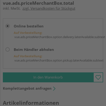
vue.ads.priceMerchantBox.total
inkl. MwSt.
zzgl. Versandkosten für Stückgut
Online bestellen
Auf Vorbestellung:
vue.ads.priceMerchantBox.option.delivery.laterAvailable.subtext
Beim Händler abholen
Auf Vorbestellung:
vue.ads.priceMerchantBox.option.pickup.laterAvailable.subtext
In den Warenkorb
Komplettangebot anfragen
Artikelinformationen