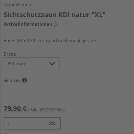
TraumGarten
Sichtschutzzaun KDI natur "XL"
Artikelinformationen
B x H: 89 x 179 cm, Standardelement gerade
Breite
Services
79,90 €
/ Stk.
(79,90 € / Stk.)
Stk.