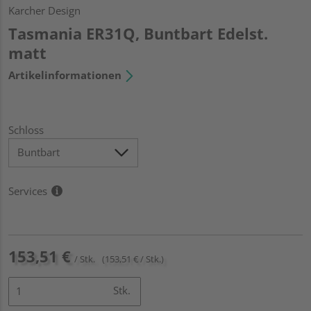
Karcher Design
Tasmania ER31Q, Buntbart Edelst.
matt
Artikelinformationen
Schloss
Services
153,51 €
/ Stk.
(153,51 € / Stk.)
Stk.