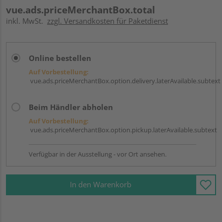
vue.ads.priceMerchantBox.total
inkl. MwSt.
zzgl. Versandkosten für Paketdienst
Online bestellen
Auf Vorbestellung:
vue.ads.priceMerchantBox.option.delivery.laterAvailable.subtext
Beim Händler abholen
Auf Vorbestellung:
vue.ads.priceMerchantBox.option.pickup.laterAvailable.subtext
Verfügbar in der Ausstellung - vor Ort ansehen.
In den Warenkorb