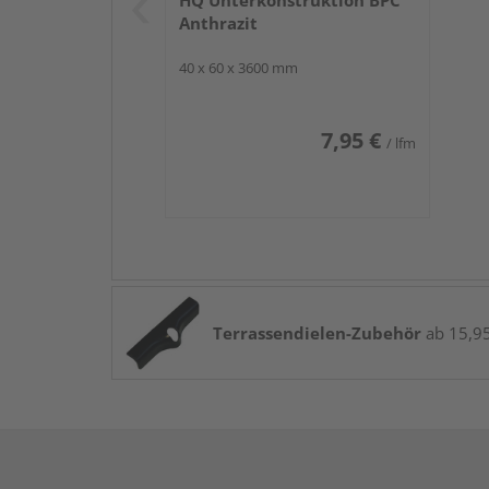
HQ Unterkonstruktion BPC
Anthrazit
40 x 60 x 3600 mm
7,95 €
/ lfm
Terrassendielen-Zubehör
ab 15,95