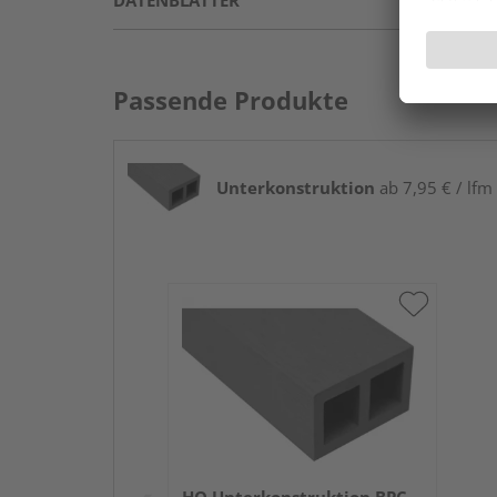
DATENBLÄTTER
Passende Produkte
Unterkonstruktion
ab 7,95 € / lfm