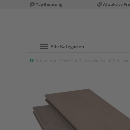
Top-Beratung
Attraktive Pre
Alle Kategorien
Home
Garten und Freizeit
Terrassendielen
Terrassend