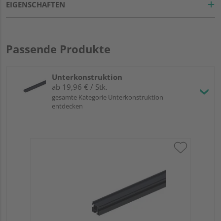
EIGENSCHAFTEN
Passende Produkte
Unterkonstruktion
ab 19,96 € / Stk.
gesamte Kategorie Unterkonstruktion
entdecken
Tr
Al
Meh