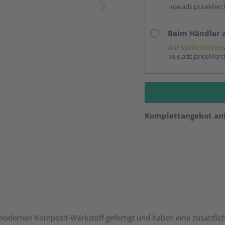
vue.ads.priceMerch
Beim Händler 
Auf Vorbestellun
vue.ads.priceMerch
Komplettangebot an
ernen Komposit-Werkstoff gefertigt und haben eine zusätzlic