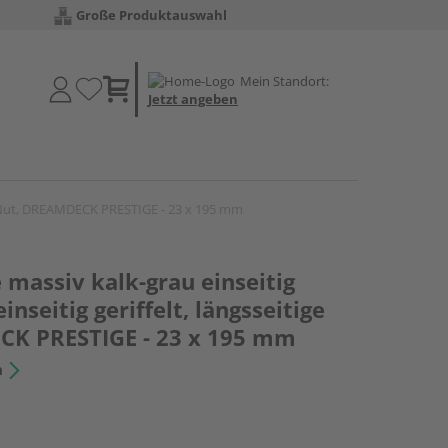
Große Produktauswahl
Mein Standort:
Jetzt angeben
tige Nut, DREAMDECK PRESTIGE - 23 x 195 mm
 massiv kalk-grau einseitig
inseitig geriffelt, längsseitige
CK PRESTIGE - 23 x 195 mm
n