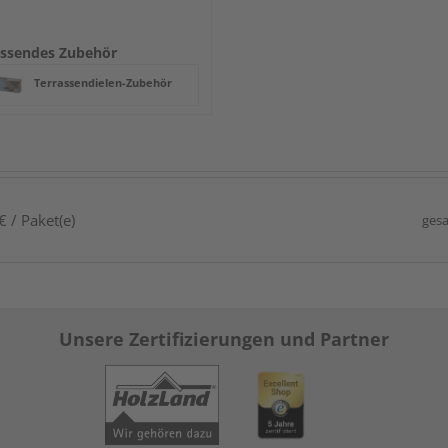
ssendes Zubehör
Terrassendielen-Zubehör
 / Paket(e)
gesa
Unsere Zertifizierungen und Partner