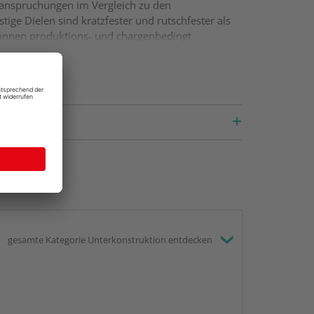
eanspruchungen im Vergleich zu den
ige Dielen sind kratzfester und rutschfester als
 können produktions- und chargenbedingt
gesamte Kategorie Unterkonstruktion entdecken