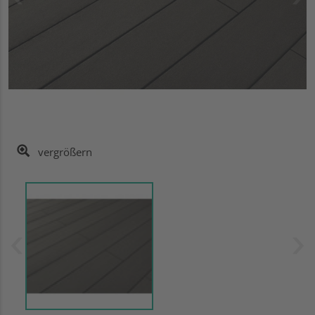
vergrößern