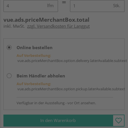
lfm
Stk.
vue.ads.priceMerchantBox.total
inkl. MwSt.
zzgl. Versandkosten für Langgut
Online bestellen
Auf Vorbestellung:
vue.ads.priceMerchantBox.option.delivery.laterAvailable.subtext
Beim Händler abholen
Auf Vorbestellung:
vue.ads.priceMerchantBox.option.pickup.laterAvailable.subtext
Verfügbar in der Ausstellung - vor Ort ansehen.
In den Warenkorb