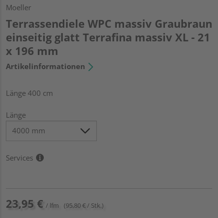
Moeller
Terrassendiele WPC massiv Graubraun
einseitig glatt Terrafina massiv XL - 21
x 196 mm
Artikelinformationen
Länge 400 cm
Länge
Services
23,95 €
/ lfm
(95,80 € / Stk.)