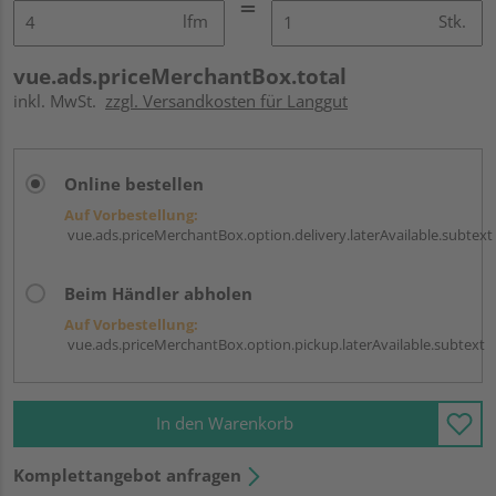
lfm
Stk.
vue.ads.priceMerchantBox.total
inkl. MwSt.
zzgl. Versandkosten für Langgut
Online bestellen
Auf Vorbestellung:
vue.ads.priceMerchantBox.option.delivery.laterAvailable.subtext
Beim Händler abholen
Auf Vorbestellung:
vue.ads.priceMerchantBox.option.pickup.laterAvailable.subtext
In den Warenkorb
Komplettangebot anfragen