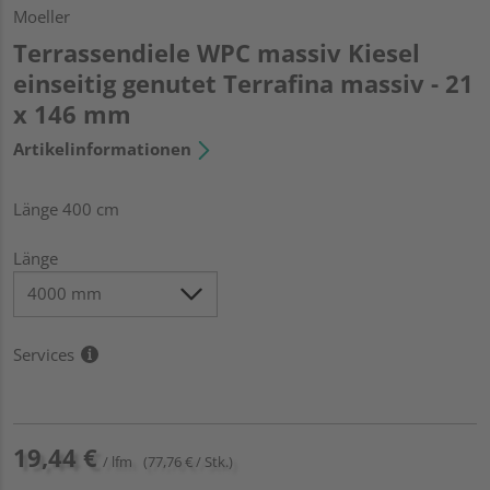
Moeller
Terrassendiele WPC massiv Kiesel
einseitig genutet Terrafina massiv - 21
x 146 mm
Artikelinformationen
Länge 400 cm
Länge
Services
19,44 €
/ lfm
(77,76 € / Stk.)