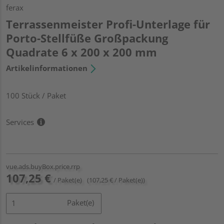
ferax
Terrassenmeister Profi-Unterlage für
Porto-Stellfüße Großpackung
Quadrate 6 x 200 x 200 mm
Artikelinformationen
100 Stück / Paket
Services
vue.ads.buyBox.price.rrp
107,25 €
/ Paket(e)
(107,25 € / Paket(e))
Paket(e)