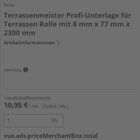
ferax
Terrassenmeister Profi-Unterlage für
Terrassen Rolle mit 8 mm x 77 mm x
2300 mm
Artikelinformationen
Services
vue.ads.buyBox.price.rrp
10,95 €
/ Stk.
(10,95 € / Stk.)
Stk.
vue.ads.priceMerchantBox.total