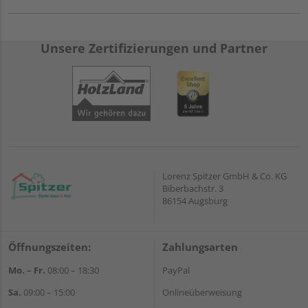
Unsere Zertifizierungen und Partner
Lorenz Spitzer GmbH & Co. KG
Biberbachstr. 3
86154 Augsburg
Öffnungszeiten:
Zahlungsarten
Mo. – Fr.
08:00 – 18:30
PayPal
Sa.
09:00 – 15:00
Onlineüberweisung