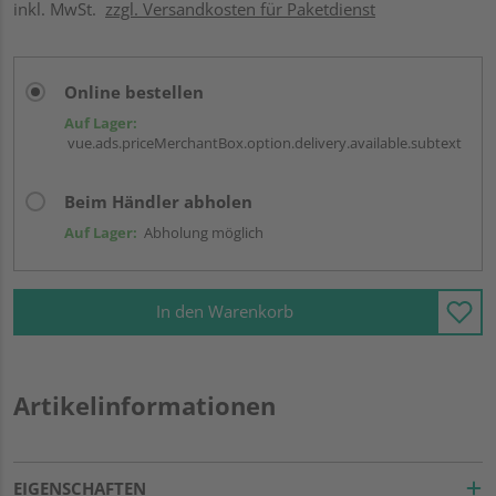
inkl. MwSt.
zzgl. Versandkosten für Paketdienst
Online bestellen
Auf Lager:
vue.ads.priceMerchantBox.option.delivery.available.subtext
Beim Händler abholen
Auf Lager:
Abholung möglich
In den Warenkorb
Artikelinformationen
EIGENSCHAFTEN