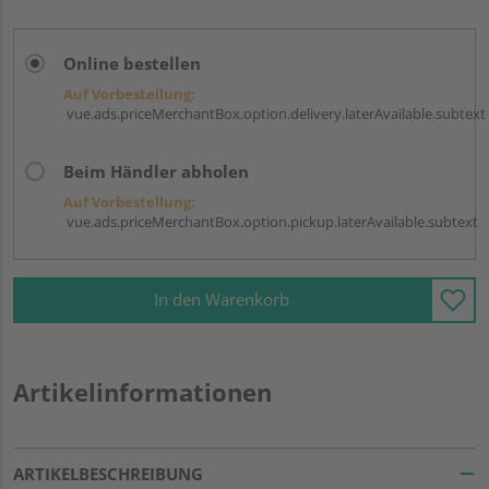
Online bestellen
Auf Vorbestellung:
vue.ads.priceMerchantBox.option.delivery.laterAvailable.subtext
Beim Händler abholen
Auf Vorbestellung:
vue.ads.priceMerchantBox.option.pickup.laterAvailable.subtext
In den Warenkorb
Artikelinformationen
ARTIKELBESCHREIBUNG