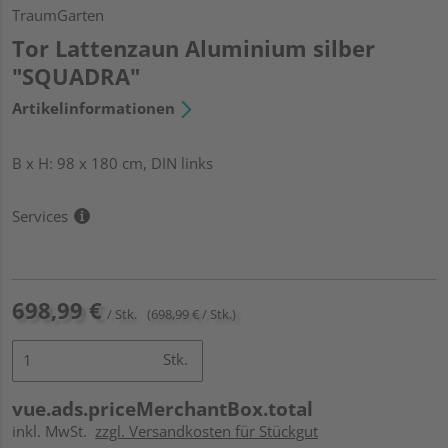
TraumGarten
Tor Lattenzaun Aluminium silber
"SQUADRA"
Artikelinformationen
B x H: 98 x 180 cm, DIN links
Services
698,99 €
/ Stk.
(698,99 € / Stk.)
Stk.
vue.ads.priceMerchantBox.total
inkl. MwSt.
zzgl. Versandkosten für Stückgut