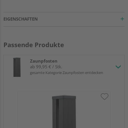
EIGENSCHAFTEN
Passende Produkte
Zaunpfosten
ab 99,95 € / Stk.
gesamte Kategorie Zaunpfosten entdecken
HQ
Al
Sil
90 