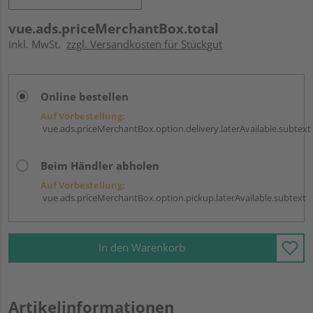
vue.ads.priceMerchantBox.total
inkl. MwSt.
zzgl. Versandkosten für Stückgut
Online bestellen
Auf Vorbestellung:
vue.ads.priceMerchantBox.option.delivery.laterAvailable.subtext
Beim Händler abholen
Auf Vorbestellung:
vue.ads.priceMerchantBox.option.pickup.laterAvailable.subtext
In den Warenkorb
Artikelinformationen