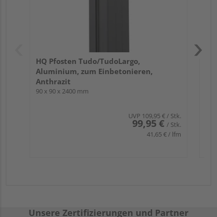
HQ Pfosten Tudo/TudoLargo,
Aluminium, zum Einbetonieren,
Anthrazit
90 x 90 x 2400 mm
UVP
109,95 €
/ Stk.
99,95 €
/ Stk.
41,65 € / lfm
Unsere Zertifizierungen und Partner