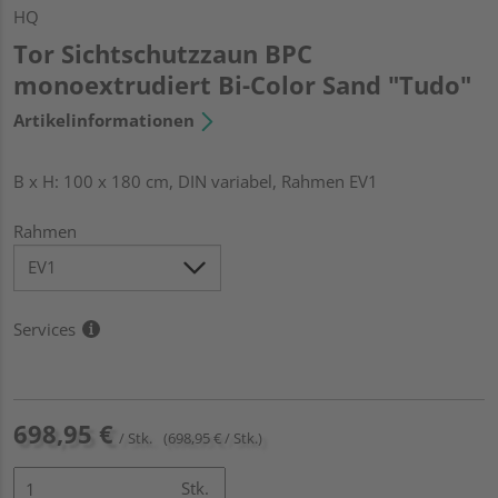
HQ
Tor Sichtschutzzaun BPC
monoextrudiert Bi-Color Sand "Tudo"
Artikelinformationen
B x H: 100 x 180 cm, DIN variabel, Rahmen EV1
Rahmen
Services
698,95 €
/ Stk.
(698,95 € / Stk.)
Stk.