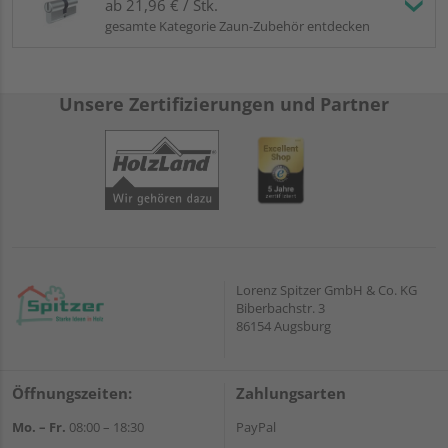
ab 21,96 € / Stk.
gesamte Kategorie Zaun-Zubehör entdecken
Unsere Zertifizierungen und Partner
Lorenz Spitzer GmbH & Co. KG
Biberbachstr. 3
86154 Augsburg
Öffnungszeiten:
Zahlungsarten
Mo. – Fr.
08:00 – 18:30
PayPal