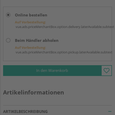
Online bestellen
Auf Vorbestellung:
vue.ads.priceMerchantBox.option.delivery.laterAvailable.subtext
Beim Händler abholen
Auf Vorbestellung:
vue.ads.priceMerchantBox.option.pickup.laterAvailable.subtext
In den Warenkorb
Artikelinformationen
ARTIKELBESCHREIBUNG