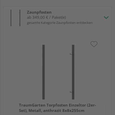
Zaunpfosten
ab 349,00 € / Paket(e)
gesamte Kategorie Zaunpfosten entdecken
Tra
Set
TraumGarten Torpfosten Einzeltor (2er-
Set), Metall, anthrazit 8x8x255cm