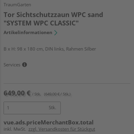
TraumGarten
Tor Sichtschutzzaun WPC sand
"SYSTEM WPC CLASSIC"
Artikelinformationen
B x H: 98 x 180 cm, DIN links, Rahmen Silber
Services
649,00 €
/ Stk.
(649,00 € / Stk.)
Stk.
vue.ads.priceMerchantBox.total
inkl. MwSt.
zzgl. Versandkosten für Stückgut