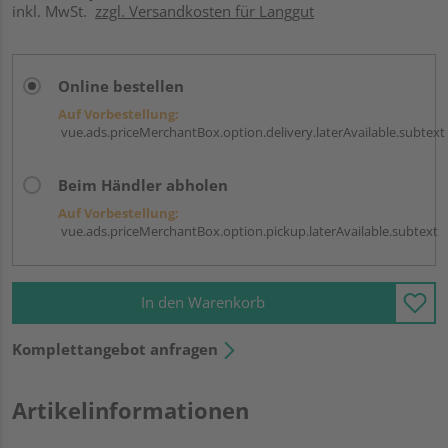
inkl. MwSt.
zzgl. Versandkosten für Langgut
Online bestellen
Auf Vorbestellung:
vue.ads.priceMerchantBox.option.delivery.laterAvailable.subtext
Beim Händler abholen
Auf Vorbestellung:
vue.ads.priceMerchantBox.option.pickup.laterAvailable.subtext
In den Warenkorb
Komplettangebot anfragen
Artikelinformationen