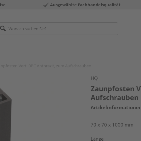
ise
Ausgewählte Fachhandelsqualität
npfosten Verti BPC Anthrazit, zum Aufschrauben
HQ
Zaunpfosten V
Aufschrauben
Artikelinformatione
70 x 70 x 1000 mm
Länge