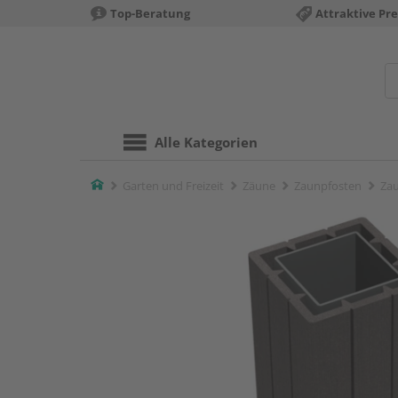
Top-Beratung
Attraktive Pre
Alle Kategorien
Home
Garten und Freizeit
Zäune
Zaunpfosten
Zau