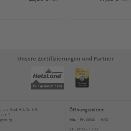
Unsere Zertifizierungen und Partner
pitzer GmbH & Co. KG
Öffnungszeiten:
str. 3
Mo. – Fr.
08:00 – 18:30
ugsburg
Sa.
09:00 – 15:00