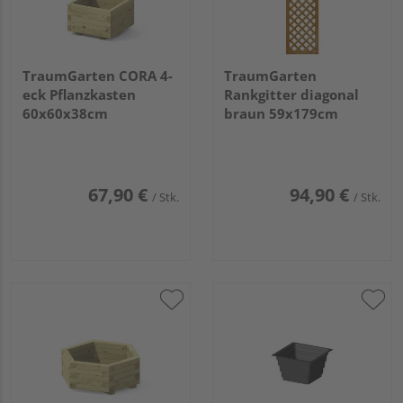
TraumGarten CORA 4-
TraumGarten
eck Pflanzkasten
Rankgitter diagonal
60x60x38cm
braun 59x179cm
67,90 €
94,90 €
/ Stk.
/ Stk.