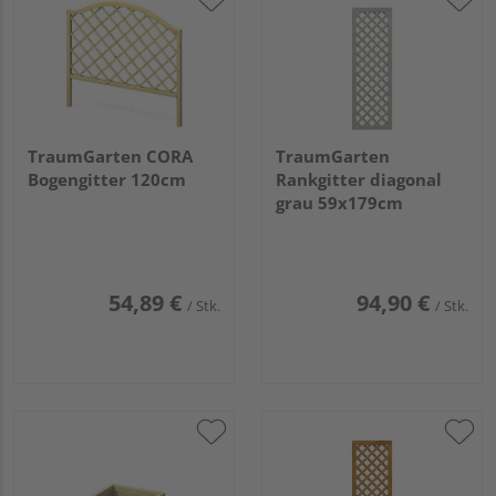
TraumGarten CORA
TraumGarten
Bogengitter 120cm
Rankgitter diagonal
grau 59x179cm
54,89 €
94,90 €
/ Stk.
/ Stk.