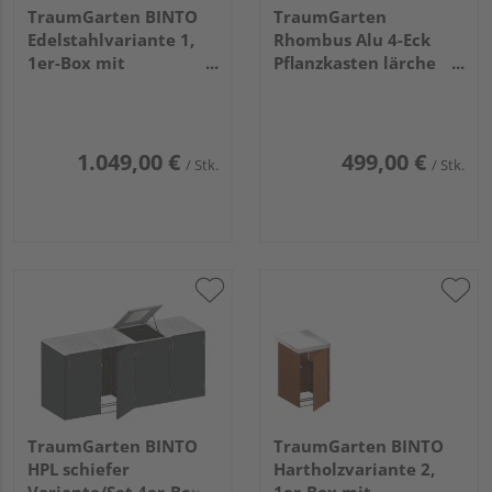
TraumGarten BINTO
TraumGarten
Edelstahlvariante 1,
Rhombus Alu 4-Eck
1er-Box mit
Pflanzkasten lärche
Pflanzschale
129,5x52x40cm
1.049,00 €
499,00 €
/ Stk.
/ Stk.
TraumGarten BINTO
TraumGarten BINTO
HPL schiefer
Hartholzvariante 2,