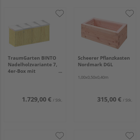
TraumGarten BINTO
Scheerer Pflanzkasten
Nadelholzvariante 7,
Nordmark DGL
4er-Box mit
Pflanzschale
1,00x0,50x0,40m
1.729,00 €
315,00 €
/ Stk.
/ Stk.