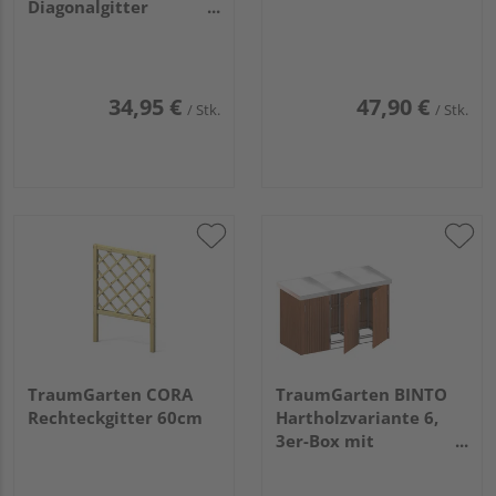
Diagonalgitter
41x178cm
34,95 €
47,90 €
/ Stk.
/ Stk.
TraumGarten CORA
TraumGarten BINTO
Rechteckgitter 60cm
Hartholzvariante 6,
3er-Box mit
Pflanzschale