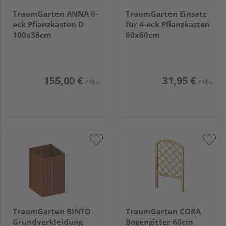
TraumGarten ANNA 6-
TraumGarten Einsatz
eck Pflanzkasten D
für 4-eck Pflanzkasten
100x38cm
60x60cm
155,00 €
31,95 €
/ Stk.
/ Stk.
TraumGarten BINTO
TraumGarten CORA
Grundverkleidung
Bogengitter 60cm