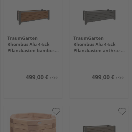
TraumGarten
TraumGarten
Rhombus Alu 4-Eck
Rhombus Alu 4-Eck
Pflanzkasten bambus
Pflanzkasten anthrazit
129,5x52x40cm
129,5x52x40cm
499,00 €
499,00 €
/ Stk.
/ Stk.