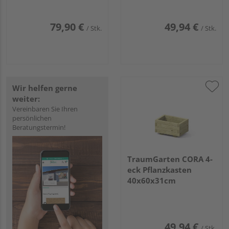
79,90 €
49,94 €
/ Stk.
/ Stk.
Wir helfen gerne
weiter:
Vereinbaren Sie Ihren
persönlichen
Beratungstermin!
TraumGarten CORA 4-
eck Pflanzkasten
40x60x31cm
49,94 €
/ Stk.