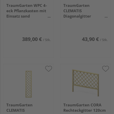
TraumGarten WPC 4-
TraumGarten
eck Pflanzkasten mit
CLEMATIS
Einsatz sand
Diagonalgitter
129x52x40cm
59x178cm
389,00 €
43,90 €
/ Stk.
/ Stk.
TraumGarten
TraumGarten CORA
CLEMATIS
Rechteckgitter 120cm