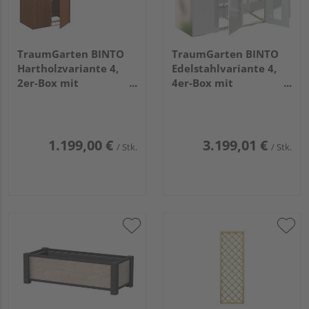
TraumGarten BINTO
TraumGarten BINTO
Hartholzvariante 4,
Edelstahlvariante 4,
2er-Box mit
4er-Box mit
Pflanzschale
Pflanzschale
1.199,00 €
3.199,01 €
/ Stk.
/ Stk.