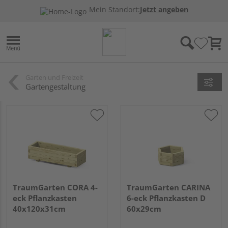
Mein Standort:
Jetzt angeben
Garten und Freizeit
Gartengestaltung
TraumGarten CORA 4-
TraumGarten CARINA
eck Pflanzkasten
6-eck Pflanzkasten D
40x120x31cm
60x29cm