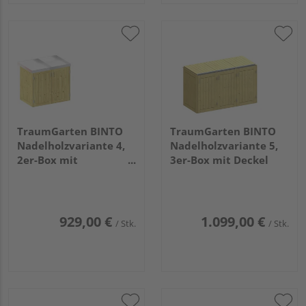
TraumGarten BINTO
TraumGarten BINTO
Nadelholzvariante 4,
Nadelholzvariante 5,
2er-Box mit
3er-Box mit Deckel
Pflanzschale
929,00 €
1.099,00 €
/ Stk.
/ Stk.