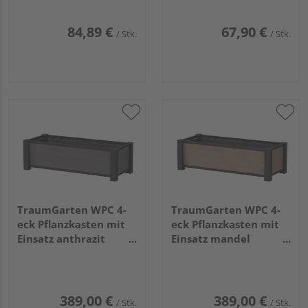
84,89 €
67,90 €
/ Stk.
/ Stk.
TraumGarten WPC 4-
TraumGarten WPC 4-
eck Pflanzkasten mit
eck Pflanzkasten mit
Einsatz anthrazit
Einsatz mandel
129x52x40cm
129x52x40cm
389,00 €
389,00 €
/ Stk.
/ Stk.