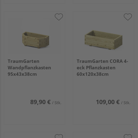
TraumGarten
TraumGarten CORA 4-
Wandpflanzkasten
eck Pflanzkasten
95x43x38cm
60x120x38cm
89,90 €
109,00 €
/ Stk.
/ Stk.