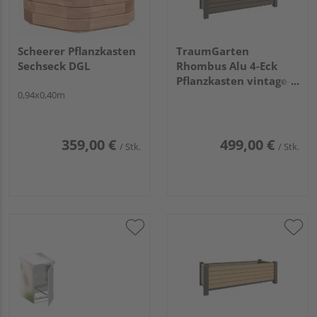
Scheerer Pflanzkasten
TraumGarten
Sechseck DGL
Rhombus Alu 4-Eck
Pflanzkasten vintage-
0,94x0,40m
oak 129,5x52x40cm
359,00 €
499,00 €
/ Stk.
/ Stk.