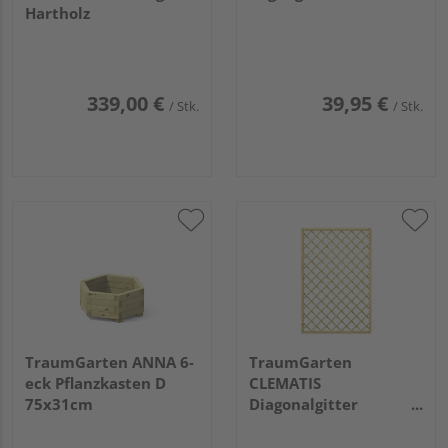
Hartholz
339,00 €
39,95 €
/ Stk.
/ Stk.
TraumGarten ANNA 6-
TraumGarten
eck Pflanzkasten D
CLEMATIS
75x31cm
Diagonalgitter
118x178cm