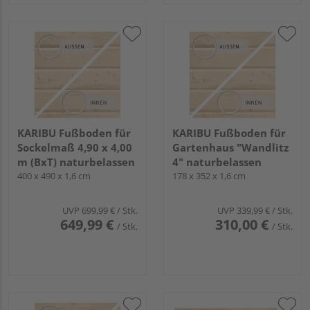
KARIBU Fußboden für
KARIBU Fußboden für
Sockelmaß 4,90 x 4,00
Gartenhaus "Wandlitz
m (BxT) naturbelassen
4" naturbelassen
400 x 490 x 1,6 cm
178 x 352 x 1,6 cm
UVP
699,99 €
/ Stk.
UVP
339,99 €
/ Stk.
649,99 €
310,00 €
/ Stk.
/ Stk.