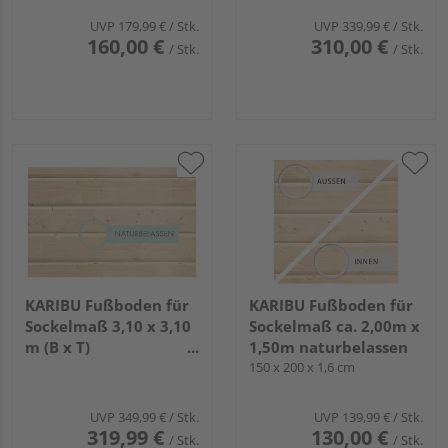
UVP
179,99 €
/ Stk.
UVP
339,99 €
/ Stk.
160,00 €
310,00 €
/ Stk.
/ Stk.
KARIBU Fußboden für
KARIBU Fußboden für
Sockelmaß 3,10 x 3,10
Sockelmaß ca. 2,00m x
m (B x T)
1,50m naturbelassen
naturbelassen
150 x 200 x 1,6 cm
UVP
349,99 €
/ Stk.
UVP
139,99 €
/ Stk.
319,99 €
130,00 €
/ Stk.
/ Stk.