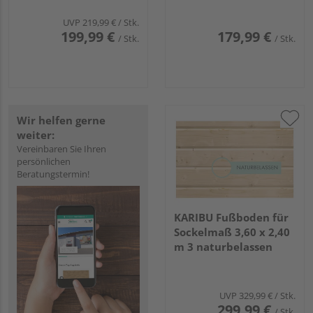
UVP
219,99 €
/ Stk.
199,99 €
179,99 €
/ Stk.
/ Stk.
Wir helfen gerne
weiter:
Vereinbaren Sie Ihren
persönlichen
Beratungstermin!
KARIBU Fußboden für
Sockelmaß 3,60 x 2,40
m 3 naturbelassen
UVP
329,99 €
/ Stk.
299,99 €
/ Stk.