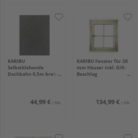
KARIBU
KARIBU Fenster für 38
Selbstklebende
mm Häuser inkl. D/K-
Dachbahn 0,5m breit
Beschlag
2,5qm schwarz 2,5 qm
naturbelassen
44,99 €
134,99 €
/ Stk.
/ Stk.