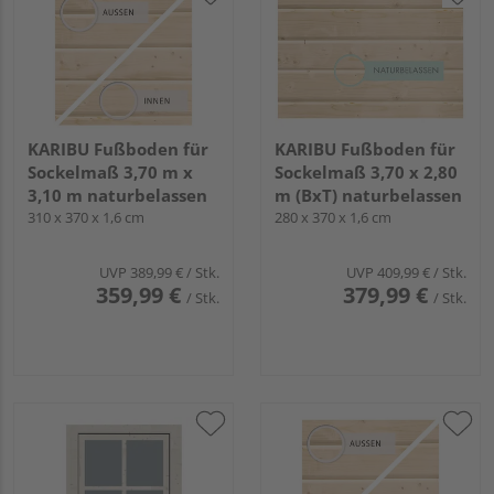
KARIBU Fußboden für
KARIBU Fußboden für
Sockelmaß 3,70 m x
Sockelmaß 3,70 x 2,80
3,10 m naturbelassen
m (BxT) naturbelassen
310 x 370 x 1,6 cm
280 x 370 x 1,6 cm
UVP
389,99 €
/ Stk.
UVP
409,99 €
/ Stk.
359,99 €
379,99 €
/ Stk.
/ Stk.