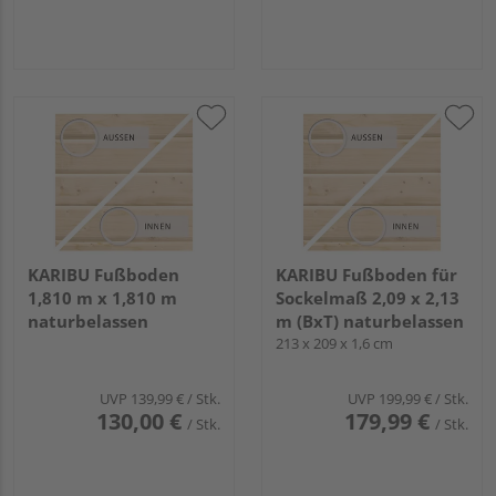
KARIBU Fußboden
KARIBU Fußboden für
1,810 m x 1,810 m
Sockelmaß 2,09 x 2,13
naturbelassen
m (BxT) naturbelassen
213 x 209 x 1,6 cm
UVP
139,99 €
/ Stk.
UVP
199,99 €
/ Stk.
130,00 €
179,99 €
/ Stk.
/ Stk.