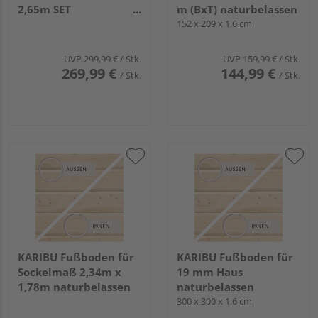
2,65m SET
m (BxT) naturbelassen
naturbelassen
152 x 209 x 1,6 cm
UVP
299,99 €
/ Stk.
UVP
159,99 €
/ Stk.
269,99 €
144,99 €
/ Stk.
/ Stk.
KARIBU Fußboden für
KARIBU Fußboden für
Sockelmaß 2,34m x
19 mm Haus
1,78m naturbelassen
naturbelassen
300 x 300 x 1,6 cm