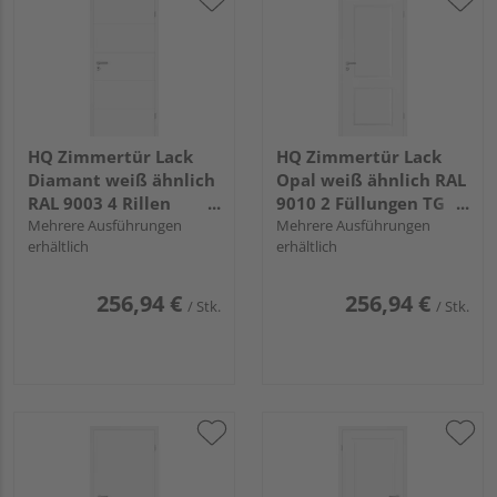
HQ Zimmertür Lack
HQ Zimmertür Lack
Diamant weiß ähnlich
Opal weiß ähnlich RAL
RAL 9003 4 Rillen
9010 2 Füllungen TG
Röhrenspan KK1
Mehrere Ausführungen
Röhrenspan KK1
Mehrere Ausführungen
erhältlich
erhältlich
256,94 €
256,94 €
/ Stk.
/ Stk.