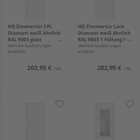
HQ Zimmertür CPL
HQ Zimmertür Lack
Diamant weiß ähnlich
Diamant weiß ähnlich
RAL 9003 glatt
RAL 9003 1 Füllung FG
Röhrenspan KK1
Mehrere Ausführungen
Röhrenspan KK1
Mehrere Ausführungen
erhältlich
erhältlich
202,95 €
282,95 €
/ Stk.
/ Stk.