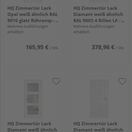
HQ Zimmertür Lack
HQ Zimmertür Lack
Opal weiß ähnlich RAL
Diamant weiß ähnlich
9010 glatt Röhrenspan
RAL 9003 4 Rillen LA B
KK1
Mehrere Ausführungen
Röhrenspan KK1
Mehrere Ausführungen
erhältlich
erhältlich
165,95 €
378,96 €
/ Stk.
/ Stk.
HQ Zimmertür Lack
HQ Zimmertür Lack
Diamant weiß ähnlich
Diamant weiß ähnlich