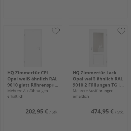
HQ Zimmertür CPL
HQ Zimmertür Lack
Opal weiß ähnlich RAL
Opal weiß ähnlich RAL
9010 glatt Röhrenspan
9010 2 Füllungen TG LA
KK1
Mehrere Ausführungen
C Röhrenspan KK1
Mehrere Ausführungen
erhältlich
erhältlich
202,95 €
474,95 €
/ Stk.
/ Stk.