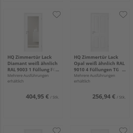
HQ Zimmertür Lack
HQ Zimmertür Lack
Diamant weiß ähnlich
Opal weiß ähnlich RAL
RAL 9003 1 Füllung FG
9010 4 Füllungen TG
LA E Röhrenspan KK1
Mehrere Ausführungen
Röhrenspan KK1
Mehrere Ausführungen
erhältlich
erhältlich
404,95 €
256,94 €
/ Stk.
/ Stk.