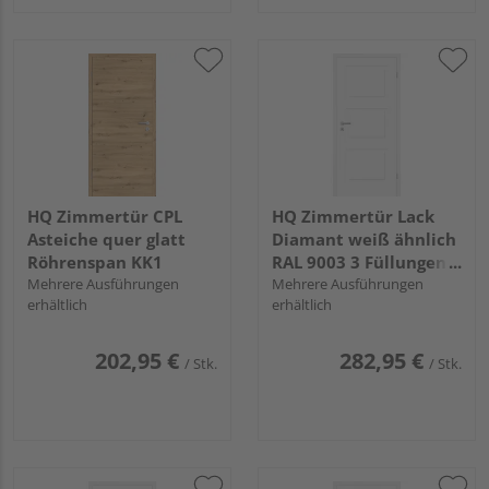
HQ Zimmertür CPL
HQ Zimmertür Lack
Asteiche quer glatt
Diamant weiß ähnlich
Röhrenspan KK1
RAL 9003 3 Füllungen
Mehrere Ausführungen
FG Röhrenspan KK1
Mehrere Ausführungen
erhältlich
erhältlich
202,95 €
282,95 €
/ Stk.
/ Stk.