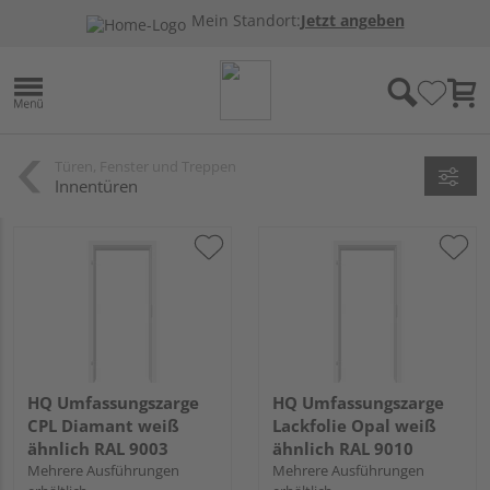
Mein Standort:
Jetzt angeben
Türen, Fenster und Treppen
Innentüren
HQ Umfassungszarge
HQ Umfassungszarge
CPL Diamant weiß
Lackfolie Opal weiß
ähnlich RAL 9003
ähnlich RAL 9010
Mehrere Ausführungen
Mehrere Ausführungen