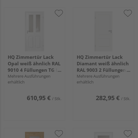
HQ Zimmertür Lack
HQ Zimmertür Lack
Opal weiß ähnlich RAL
Diamant weiß ähnlich
9010 4 Füllungen TG LA
RAL 9003 2 Füllungen
D Röhrenspan KK1
Mehrere Ausführungen
FG Röhrenspan KK1
Mehrere Ausführungen
erhältlich
erhältlich
610,95 €
282,95 €
/ Stk.
/ Stk.