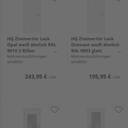
HQ Zimmertür Lack
HQ Zimmertür Lack
Opal weiß ähnlich RAL
Diamant weiß ähnlich
9010 2 Rillen
RAL 9003 glatt
Röhrenspan KK1
Mehrere Ausführungen
Röhrenspan KK1
Mehrere Ausführungen
erhältlich
erhältlich
243,95 €
195,95 €
/ Stk.
/ Stk.