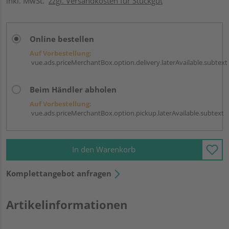
inkl. MwSt.
zzgl. Versandkosten für Stückgut
Online bestellen
Auf Vorbestellung:
vue.ads.priceMerchantBox.option.delivery.laterAvailable.subtext
Beim Händler abholen
Auf Vorbestellung:
vue.ads.priceMerchantBox.option.pickup.laterAvailable.subtext
In den Warenkorb
Komplettangebot anfragen
Artikelinformationen