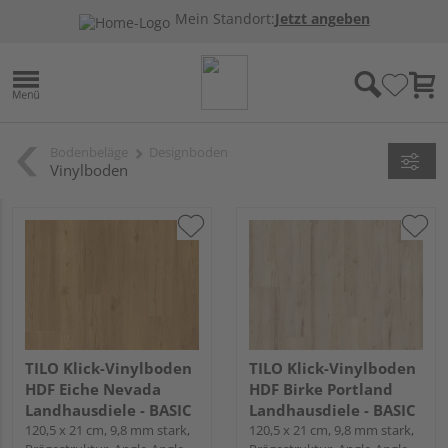
Mein Standort:
Jetzt angeben
Bodenbeläge
Designboden
Vinylboden
TILO Klick-Vinylboden
TILO Klick-Vinylboden
HDF Eiche Nevada
HDF Birke Portland
Landhausdiele - BASIC
Landhausdiele - BASIC
120,5 x 21 cm, 9,8 mm stark,
120,5 x 21 cm, 9,8 mm stark,