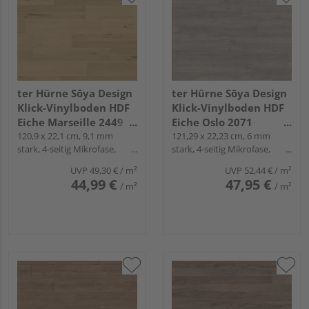
ter Hürne Sōya Design
ter Hürne Sōya Design
Klick-Vinylboden HDF
Klick-Vinylboden HDF
Eiche Marseille 2449
Eiche Oslo 2071
Landhausdiele - WOOD
120,9 x 22,1 cm, 9,1 mm
Landhausdiele - WOOD
121,29 x 22,23 cm, 6 mm
stark, 4-seitig Mikrofase,
stark, 4-seitig Mikrofase,
EDITION
EDITION
Fold-Down
Fold-Down
UVP
49,30 €
/ m²
UVP
52,44 €
/ m²
44,99 €
47,95 €
/ m²
/ m²