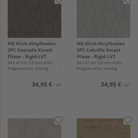
HQ Klick-Vinylboden
HQ Klick-Vinylboden
SPC Damado Xmatt
SPC Cebrilla Xmatt
Fliese - Rigid-LVT
Fliese - Rigid-LVT
94 x 47 cm, 5,5 mm stark,
94 x 47 cm, 5,5 mm stark,
Prägestruktur, 4-seitig
Prägestruktur, 4-seitig
Mikrofase, Fold-Down
Mikrofase, Fold-Down
34,95 €
34,95 €
/ m²
/ m²