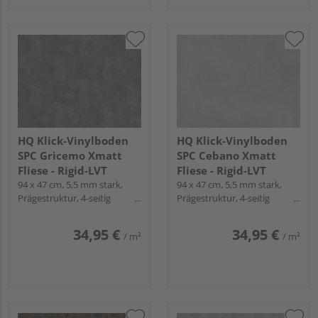
HQ Klick-Vinylboden
HQ Klick-Vinylboden
SPC Gricemo Xmatt
SPC Cebano Xmatt
Fliese - Rigid-LVT
Fliese - Rigid-LVT
94 x 47 cm, 5,5 mm stark,
94 x 47 cm, 5,5 mm stark,
Prägestruktur, 4-seitig
Prägestruktur, 4-seitig
Mikrofase, Fold-Down
Mikrofase, Fold-Down
34,95 €
34,95 €
/ m²
/ m²