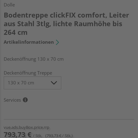
Dolle
Bodentreppe clickFIX comfort, Leiter
aus Stahl 3tlg, lichte Raumhöhe bis
264 cm
Artikelinformationen
Deckenöffnung 130 x 70 cm
Deckenöffnung Treppe
Services
vue.ads.buyBox.price.rrp
793,73 €
/ Stk.
(793,73 € / Stk.)