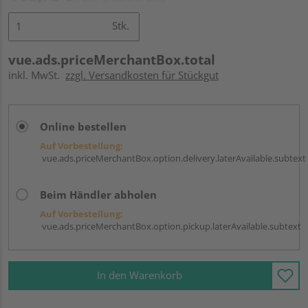
Stk.
vue.ads.priceMerchantBox.total
inkl. MwSt.
zzgl. Versandkosten für Stückgut
Online bestellen
Auf Vorbestellung:
vue.ads.priceMerchantBox.option.delivery.laterAvailable.subtext
Beim Händler abholen
Auf Vorbestellung:
vue.ads.priceMerchantBox.option.pickup.laterAvailable.subtext
In den Warenkorb