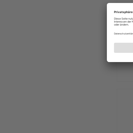
Dolle
Leite
bis 2
Mehrer