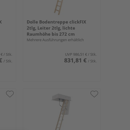
X
Dolle Bodentreppe clickFIX
2tlg, Leiter 2tlg, lichte
Raumhöhe bis 272 cm
Mehrere Ausführungen erhältlich
 €
/ Stk.
UVP
986,51 €
/ Stk.
€
831,81 €
/ Stk.
/ Stk.