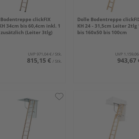
 Bodentreppe clickFIX
Dolle Bodentreppe clickFI
 KH 34cm bis 60,4cm inkl. 1
KH 24 - 31,5cm Leiter 2tlg
 zusätzlich (Leiter 3tlg)
bis 160x50 bis 100cm
UVP
971,04 €
/ Stk.
UVP
1.159,06
815,15 €
943,67 
/ Stk.