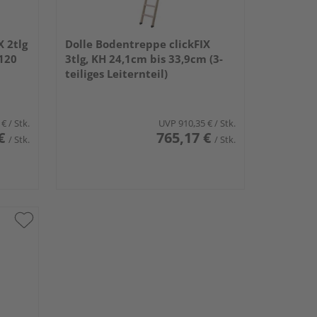
X 2tlg
Dolle Bodentreppe clickFIX
 120
3tlg, KH 24,1cm bis 33,9cm (3-
teiliges Leiternteil)
 €
/ Stk.
UVP
910,35 €
/ Stk.
€
765,17 €
/ Stk.
/ Stk.