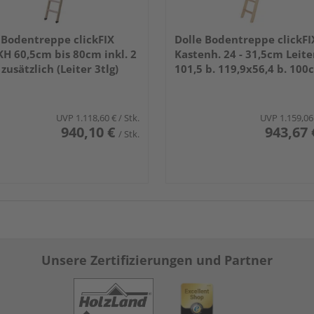
 Bodentreppe clickFIX
Dolle Bodentreppe clickFI
 KH 60,5cm bis 80cm inkl. 2
Kastenh. 24 - 31,5cm Leite
 zusätzlich (Leiter 3tlg)
101,5 b. 119,9x56,4 b. 100
UVP
1.118,60 €
/ Stk.
UVP
1.159,06
940,10 €
943,67 
/ Stk.
Unsere Zertifizierungen und Partner