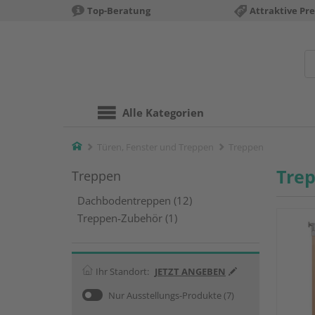
Top-Beratung
Attraktive Pre
Alle Kategorien
Home
Türen, Fenster und Treppen
Treppen
Tre
Treppen
Dachbodentreppen (12)
Treppen-Zubehör (1)
Ihr Standort:
JETZT ANGEBEN
Nur Ausstellungs-Produkte
(7)