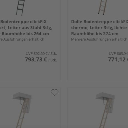
 Bodentreppe clickFIX
Dolle Bodentreppe clickFI
rt, Leiter aus Stahl 3tlg,
thermo, Leiter 3tlg, lichte
e Raumhöhe bis 264 cm
Raumhöhe bis 274 cm
e Ausführungen erhältlich
Mehrere Ausführungen erhältlich
UVP
892,50 €
/ Stk.
UVP
863,94
793,73 €
771,12 
/ Stk.