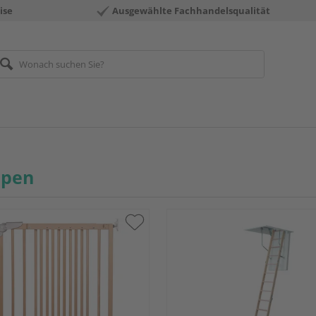
ise
Ausgewählte Fachhandelsqualität
ppen